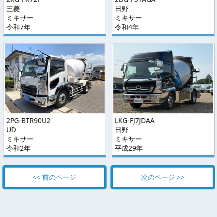
三菱
日野
ミキサー
ミキサー
令和7年
令和4年
2PG-BTR90U2
LKG-FJ7JDAA
UD
日野
ミキサー
ミキサー
令和2年
平成29年
<< 前のページ
次のページ >>