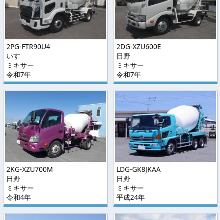
2PG-FTR90U4
2DG-XZU600E
いすゞ
日野
ミキサー
ミキサー
令和7年
令和7年
2KG-XZU700M
LDG-GK8JKAA
日野
日野
ミキサー
ミキサー
令和4年
平成24年