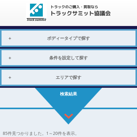
ボディータイプで探す
条件を設定して探す
エリアで探す
検索結果
85
件見つかりました。
1
～
20
件を表示。