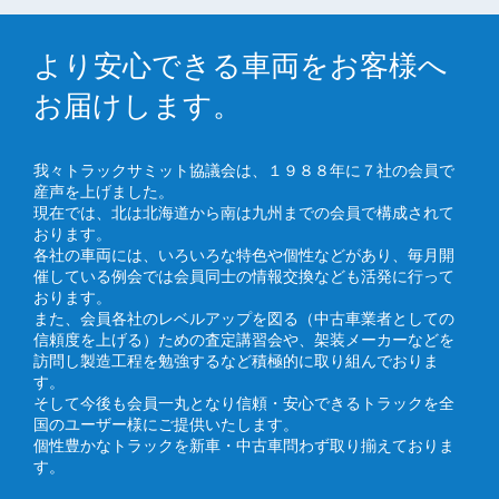
より安心できる車両をお客様へ
お届けします。
我々トラックサミット協議会は、１９８８年に７社の会員で
産声を上げました。
現在では、北は北海道から南は九州までの会員で構成されて
おります。
各社の車両には、いろいろな特色や個性などがあり、毎月開
催している例会では会員同士の情報交換なども活発に行って
おります。
また、会員各社のレベルアップを図る（中古車業者としての
信頼度を上げる）ための査定講習会や、架装メーカーなどを
訪問し製造工程を勉強するなど積極的に取り組んでおりま
す。
そして今後も会員一丸となり信頼・安心できるトラックを全
国のユーザー様にご提供いたします。
個性豊かなトラックを新車・中古車問わず取り揃えておりま
す。