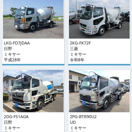
LKG-FD7JDAA
2KG-FK72F
日野
三菱
ミキサー
ミキサー
平成28年
令和8年
2DG-FS1AGA
2PG-BTR90U2
日野
UD
ミキサー
ミキサー