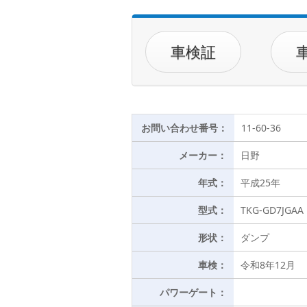
車検証
お問い合わせ番号：
11-60-36
メーカー：
日野
年式：
平成25年
型式：
TKG-GD7JGAA
形状：
ダンプ
車検：
令和8年12月
パワーゲート：