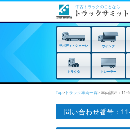
中古トラックのことなら
平ボディ・シャーシ
ウイング
トラクタ
トレーラー
Top
>
トラック車両一覧
> 車両詳細：11-6
問い合わせ番号：11-6