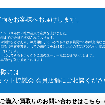
車両をお客様へお届けします。
、１９８８年に７社の会員で産声を上げました。
九州までの会員で構成されております。
色や個性などがあり、毎月開催している例会では会員同士の情報交換な
を図る（中古車業者としての信頼度を上げる）ための査定講習会や、架
んでおります。
頼・安心できるトラックを全国のユーザー様にご提供いたします。
古車問わず取り揃えております。
の際には
ミット協議会 会員店舗にご相談くださ
ご購入･買取りのお問い合わせはこちら