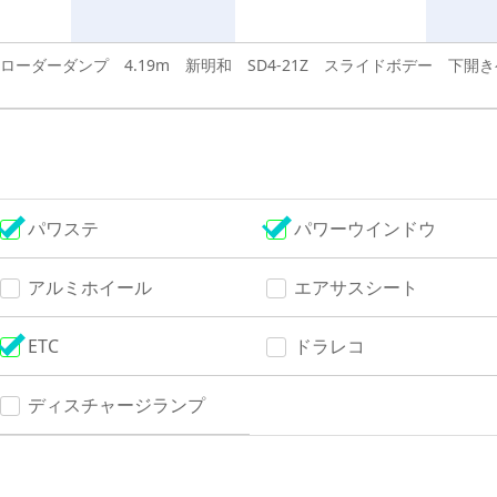
ローダーダンプ 4.19m 新明和 SD4-21Z スライドボデー 下開
パワステ
パワーウインドウ
アルミホイール
エアサスシート
ETC
ドラレコ
ディスチャージランプ