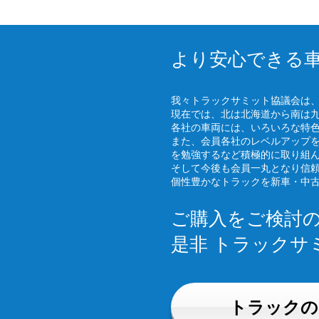
より安心できる
我々トラックサミット協議会は
現在では、北は北海道から南は
各社の車両には、いろいろな特
また、会員各社のレベルアップ
を勉強するなど積極的に取り組
そして今後も会員一丸となり信
個性豊かなトラックを新車・中
ご購入をご検討
是非 トラックサ
トラックの