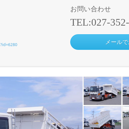
お問い合わせ
TEL:
027-352
メールで
p?id=6280