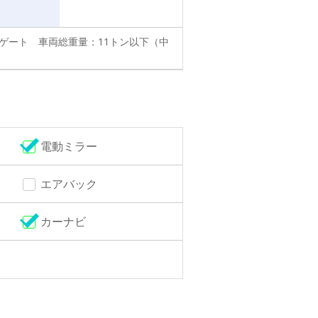
きゲート 車両総重量：11トン以下（中
電動ミラー
エアバック
カーナビ