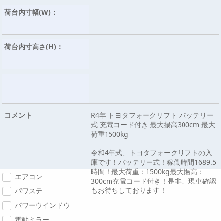
荷台内寸幅(W)：
荷台内寸高さ(H)：
コメント
R4年 トヨタフォークリフト バッテリー
式 充電コード付き 最大揚高300cm 最大
荷重1500kg
令和4年式、トヨタフォークリフトの入
庫です！バッテリー式！稼働時間1689.5
時間！最大荷重：1500kg最大揚高：
エアコン
300cm充電コード付き！是非、現車確認
もお待ちしております！
パワステ
パワーウインドウ
電動ミラー