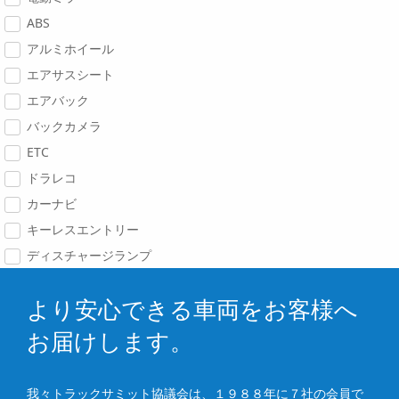
ABS
アルミホイール
エアサスシート
エアバック
バックカメラ
ETC
ドラレコ
カーナビ
キーレスエントリー
ディスチャージランプ
より安心できる車両をお客様へ
お届けします。
我々トラックサミット協議会は、１９８８年に７社の会員で