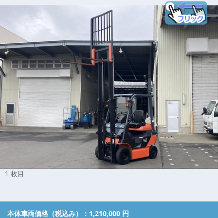
1 枚目
本体車両価格（税込み）：
1,210,000 円