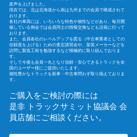
産声を上げました。
現在では、北は北海道から南は九州までの会員で構成されて
おります。
各社の車両には、いろいろな特色や個性などがあり、毎月開
催している例会では会員同士の情報交換なども活発に行って
おります。
また、会員各社のレベルアップを図る（中古車業者としての
信頼度を上げる）ための査定講習会や、架装メーカーなどを
訪問し製造工程を勉強するなど積極的に取り組んでおりま
す。
そして今後も会員一丸となり信頼・安心できるトラックを全
国のユーザー様にご提供いたします。
個性豊かなトラックを新車・中古車問わず取り揃えておりま
す。
ご購入をご検討の際には
是非 トラックサミット協議会 会
員店舗にご相談ください。