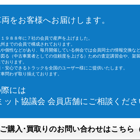
車両をお客様へお届けします。
、１９８８年に７社の会員で産声を上げました。
九州までの会員で構成されております。
色や個性などがあり、毎月開催している例会では会員同士の情報交換な
を図る（中古車業者としての信頼度を上げる）ための査定講習会や、架
んでおります。
頼・安心できるトラックを全国のユーザー様にご提供いたします。
古車問わず取り揃えております。
の際には
ミット協議会 会員店舗にご相談くださ
ご購入･買取りのお問い合わせはこちら