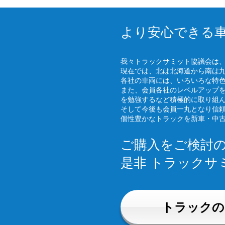
より安心できる
我々トラックサミット協議会は
現在では、北は北海道から南は
各社の車両には、いろいろな特
また、会員各社のレベルアップ
を勉強するなど積極的に取り組
そして今後も会員一丸となり信
個性豊かなトラックを新車・中
ご購入をご検討
是非 トラックサ
トラックの