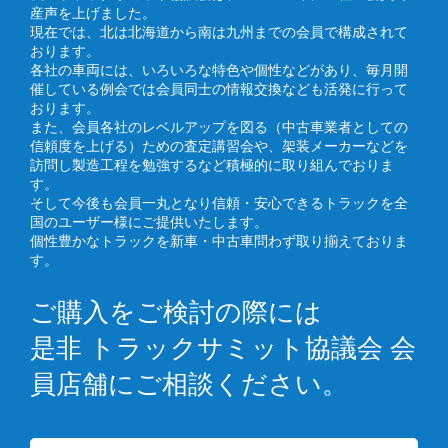
産声を上げました。
現在では、北は北海道から南は九州までの会員で構成されて
おります。
各社の車両には、いろいろな特色や個性などがあり、毎月開
催している例会では会員同士の情報交換なども活発に行って
おります。
また、会員各社のレベルアップを図る（中古車業者としての
信頼度を上げる）ための査定講習会や、架装メーカーなどを
訪問し製造工程を勉強するなど積極的に取り組んでおりま
す。
そして今後も会員一丸となり信頼・安心できるトラックを全
国のユーザー様にご提供いたします。
個性豊かなトラックを新車・中古車問わず取り揃えておりま
す。
ご購入をご検討の際には
是非 トラックサミット協議会 会
員店舗にご相談ください。