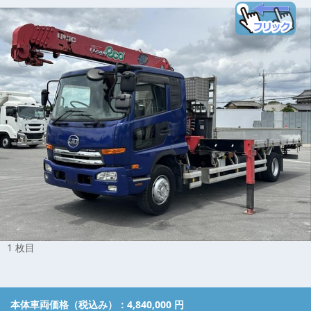
1 枚目
本体車両価格（税込み）：
4,840,000 円