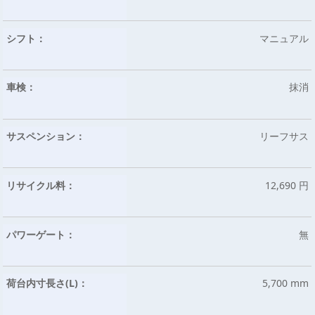
シフト：
マニュアル
車検：
抹消
サスペンション：
リーフサス
リサイクル料：
12,690 円
パワーゲート：
無
荷台内寸長さ(L)：
5,700 mm