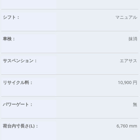
シフト：
マニュアル
車検：
抹消
サスペンション：
エアサス
リサイクル料：
10,900 円
パワーゲート：
無
荷台内寸長さ(L)：
6,760 mm