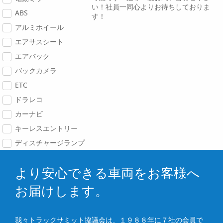
い！社員一同心よりお待ちしておりま
ABS
す！
アルミホイール
エアサスシート
エアバック
バックカメラ
ETC
ドラレコ
カーナビ
キーレスエントリー
ディスチャージランプ
より安心できる車両をお客様へ
お届けします。
我々トラックサミット協議会は、１９８８年に７社の会員で