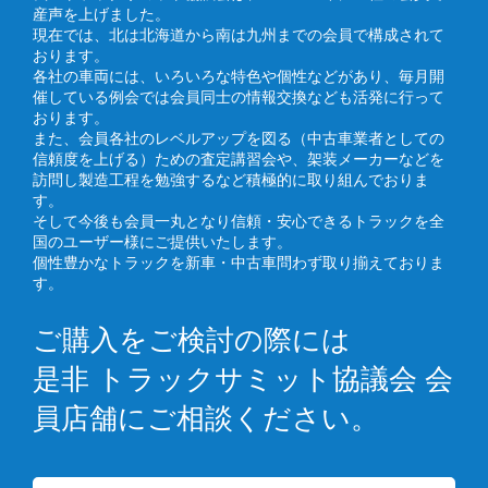
産声を上げました。
現在では、北は北海道から南は九州までの会員で構成されて
おります。
各社の車両には、いろいろな特色や個性などがあり、毎月開
催している例会では会員同士の情報交換なども活発に行って
おります。
また、会員各社のレベルアップを図る（中古車業者としての
信頼度を上げる）ための査定講習会や、架装メーカーなどを
訪問し製造工程を勉強するなど積極的に取り組んでおりま
す。
そして今後も会員一丸となり信頼・安心できるトラックを全
国のユーザー様にご提供いたします。
個性豊かなトラックを新車・中古車問わず取り揃えておりま
す。
ご購入をご検討の際には
是非 トラックサミット協議会 会
員店舗にご相談ください。