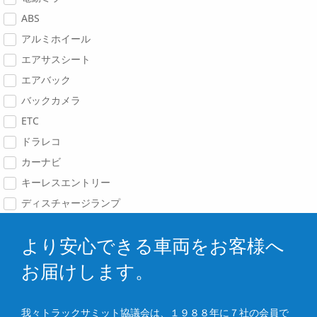
ABS
アルミホイール
エアサスシート
エアバック
バックカメラ
ETC
ドラレコ
カーナビ
キーレスエントリー
ディスチャージランプ
より安心できる車両をお客様へ
お届けします。
我々トラックサミット協議会は、１９８８年に７社の会員で