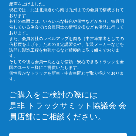
産声を上げました。
現在では、北は北海道から南は九州までの会員で構成されて
おります。
各社の車両には、いろいろな特色や個性などがあり、毎月開
催している例会では会員同士の情報交換なども活発に行って
おります。
また、会員各社のレベルアップを図る（中古車業者としての
信頼度を上げる）ための査定講習会や、架装メーカーなどを
訪問し製造工程を勉強するなど積極的に取り組んでおりま
す。
そして今後も会員一丸となり信頼・安心できるトラックを全
国のユーザー様にご提供いたします。
個性豊かなトラックを新車・中古車問わず取り揃えておりま
す。
ご購入をご検討の際には
是非 トラックサミット協議会 会
員店舗にご相談ください。