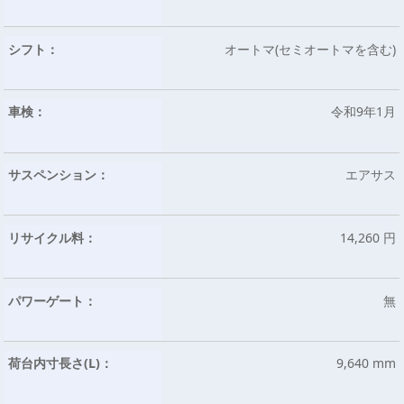
シフト：
オートマ(セミオートマを含む)
車検：
令和9年1月
サスペンション：
エアサス
リサイクル料：
14,260 円
パワーゲート：
無
荷台内寸長さ(L)：
9,640 mm