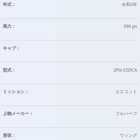
年式：
令和2年
馬力：
390 ps
キャブ：
型式：
2PG-CG5CA
ミッション：
エスコット
上物メーカー：
フルハーフ
形状：
ウィング