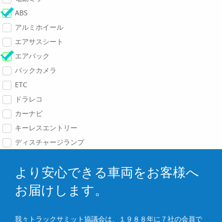
ABS
アルミホイール
エアサスシート
エアバック
バックカメラ
ETC
ドラレコ
カーナビ
キーレスエントリー
ディスチャージランプ
より安心できる車両をお客様へ
お届けします。
我々トラックサミット協議会は、１９８８年に７社の会員で