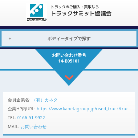
ボディータイプで探す
お問い合わせ番号
14-B05101
会員企業名:
（有）カネタ
企業HP内URL:
https://www.kanetagroup.jp/used_truck/truck_detail.php?kanrino=B05101&premier=1&rootkubun=2
TEL:
0166-51-9922
MAIL:
お問い合わせ