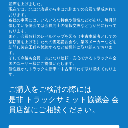
産声を上げました。
現在では、北は北海道から南は九州までの会員で構成されて
おります。
各社の車両には、いろいろな特色や個性などがあり、毎月開
催している例会では会員同士の情報交換なども活発に行って
おります。
また、会員各社のレベルアップを図る（中古車業者としての
信頼度を上げる）ための査定講習会や、架装メーカーなどを
訪問し製造工程を勉強するなど積極的に取り組んでおりま
す。
そして今後も会員一丸となり信頼・安心できるトラックを全
国のユーザー様にご提供いたします。
個性豊かなトラックを新車・中古車問わず取り揃えておりま
す。
ご購入をご検討の際には
是非 トラックサミット協議会 会
員店舗にご相談ください。