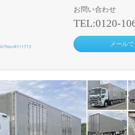
お問い合わせ
TEL:
0120-10
メールで
ail/?No=R111713