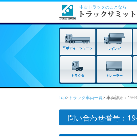
中古トラックのことなら
平ボディ・シャーシ
ウイング
トラクタ
トレーラー
Top
>
トラック車両一覧
> 車両詳細：19-
問い合わせ番号：19-R