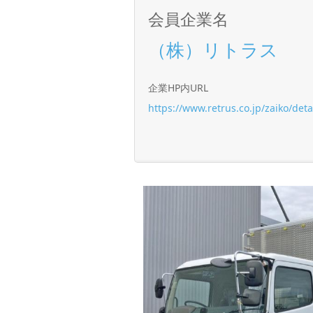
会員企業名
（株）リトラス
企業HP内URL
https://www.retrus.co.jp/zaiko/det