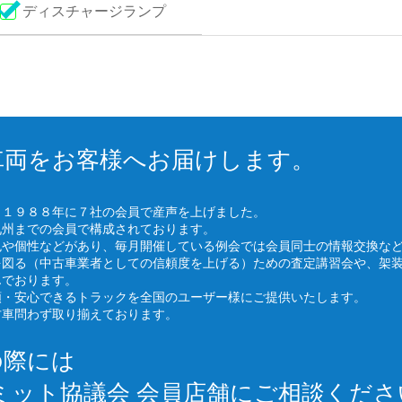
ディスチャージランプ
車両をお客様へお届けします。
、１９８８年に７社の会員で産声を上げました。
九州までの会員で構成されております。
色や個性などがあり、毎月開催している例会では会員同士の情報交換な
を図る（中古車業者としての信頼度を上げる）ための査定講習会や、架
んでおります。
頼・安心できるトラックを全国のユーザー様にご提供いたします。
古車問わず取り揃えております。
の際には
ミット協議会 会員店舗にご相談くださ