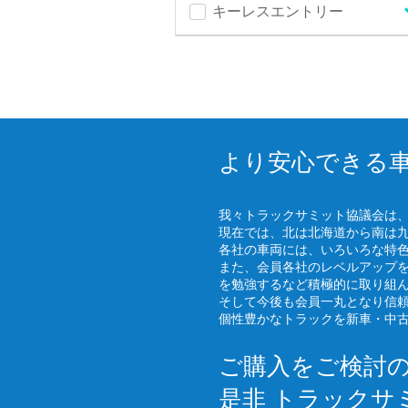
キーレスエントリー
より安心できる
我々トラックサミット協議会は
現在では、北は北海道から南は
各社の車両には、いろいろな特
また、会員各社のレベルアップ
を勉強するなど積極的に取り組
そして今後も会員一丸となり信
個性豊かなトラックを新車・中
ご購入をご検討
是非 トラックサ