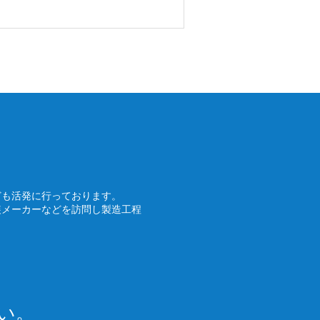
ども活発に行っております。
装メーカーなどを訪問し製造工程
い。