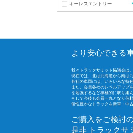
キーレスエントリー
より安心できる
我々トラックサミット協議会は
現在では、北は北海道から南は
各社の車両には、いろいろな特
また、会員各社のレベルアップ
を勉強するなど積極的に取り組
そして今後も会員一丸となり信
個性豊かなトラックを新車・中
ご購入をご検討
是非 トラックサ