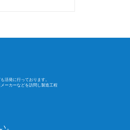
ども活発に行っております。
装メーカーなどを訪問し製造工程
い。