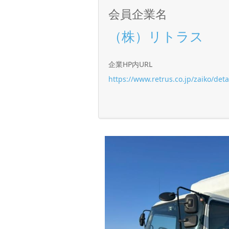
会員企業名
（株）リトラス
企業HP内URL
https://www.retrus.co.jp/zaiko/det