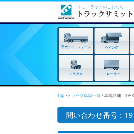
中古トラックのことなら
平ボディ・シャーシ
ウイング
トラクタ
トレーラー
Top
>
トラック車両一覧
> 車両詳細：19-
問い合わせ番号：19-R