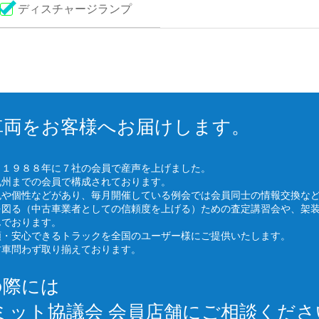
ディスチャージランプ
車両をお客様へお届けします。
、１９８８年に７社の会員で産声を上げました。
九州までの会員で構成されております。
色や個性などがあり、毎月開催している例会では会員同士の情報交換な
を図る（中古車業者としての信頼度を上げる）ための査定講習会や、架
んでおります。
頼・安心できるトラックを全国のユーザー様にご提供いたします。
古車問わず取り揃えております。
の際には
ミット協議会 会員店舗にご相談くださ