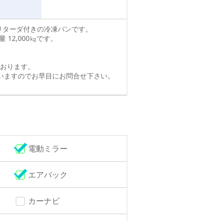
式リターダ付きの冷凍バンです。
量 12,000㎏です。
おります。
いますのでお早目にお問合せ下さい。
電動ミラー
エアバック
カーナビ