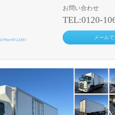
お問い合わせ
TEL:
0120-10
メールで
ail/?No=R122361