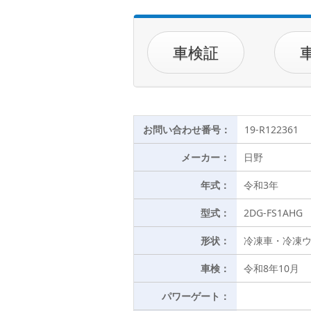
車検証
お問い合わせ番号：
19-R122361
メーカー：
日野
年式：
令和3年
型式：
2DG-FS1AHG
形状：
冷凍車・冷凍
車検：
令和8年10月
パワーゲート：