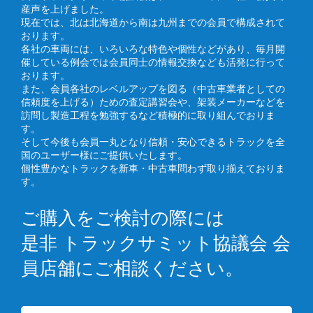
産声を上げました。
現在では、北は北海道から南は九州までの会員で構成されて
おります。
各社の車両には、いろいろな特色や個性などがあり、毎月開
催している例会では会員同士の情報交換なども活発に行って
おります。
また、会員各社のレベルアップを図る（中古車業者としての
信頼度を上げる）ための査定講習会や、架装メーカーなどを
訪問し製造工程を勉強するなど積極的に取り組んでおりま
す。
そして今後も会員一丸となり信頼・安心できるトラックを全
国のユーザー様にご提供いたします。
個性豊かなトラックを新車・中古車問わず取り揃えておりま
す。
ご購入をご検討の際には
是非 トラックサミット協議会 会
員店舗にご相談ください。