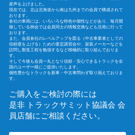
産声を上げました。
現在では、北は北海道から南は九州までの会員で構成されて
おります。
各社の車両には、いろいろな特色や個性などがあり、毎月開
催している例会では会員同士の情報交換なども活発に行って
おります。
また、会員各社のレベルアップを図る（中古車業者としての
信頼度を上げる）ための査定講習会や、架装メーカーなどを
訪問し製造工程を勉強するなど積極的に取り組んでおりま
す。
そして今後も会員一丸となり信頼・安心できるトラックを全
国のユーザー様にご提供いたします。
個性豊かなトラックを新車・中古車問わず取り揃えておりま
す。
ご購入をご検討の際には
是非 トラックサミット協議会 会
員店舗にご相談ください。