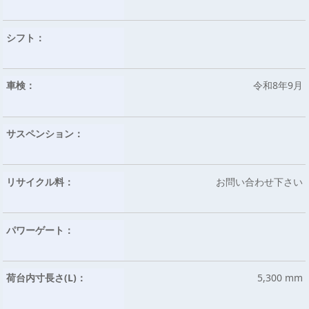
シフト：
車検：
令和8年9月
サスペンション：
リサイクル料：
お問い合わせ下さい
パワーゲート：
荷台内寸長さ(L)：
5,300 mm