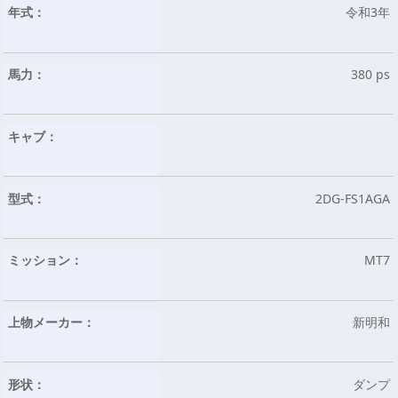
年式：
令和3年
馬力：
380 ps
キャブ：
型式：
2DG-FS1AGA
ミッション：
MT7
上物メーカー：
新明和
形状：
ダンプ