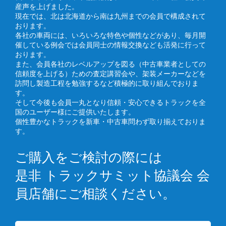
産声を上げました。
現在では、北は北海道から南は九州までの会員で構成されて
おります。
各社の車両には、いろいろな特色や個性などがあり、毎月開
催している例会では会員同士の情報交換なども活発に行って
おります。
また、会員各社のレベルアップを図る（中古車業者としての
信頼度を上げる）ための査定講習会や、架装メーカーなどを
訪問し製造工程を勉強するなど積極的に取り組んでおりま
す。
そして今後も会員一丸となり信頼・安心できるトラックを全
国のユーザー様にご提供いたします。
個性豊かなトラックを新車・中古車問わず取り揃えておりま
す。
ご購入をご検討の際には
是非 トラックサミット協議会 会
員店舗にご相談ください。