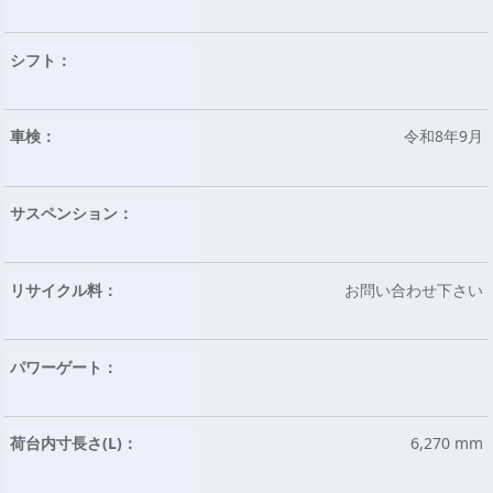
シフト：
車検：
令和8年9月
サスペンション：
リサイクル料：
お問い合わせ下さい
パワーゲート：
荷台内寸長さ(L)：
6,270 mm