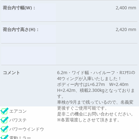
荷台内寸幅(W)：
2,400 mm
荷台内寸高さ(H)：
2,420 mm
コメント
6.2m・ワイド幅・ハイルーフ・Rｴｱｻｽの
4tウィングが入庫いたしました！
ボディー内寸はL=6.27m W=2.40m
H=2.42m、積載2.300kgとなっておりま
す。
車検が9月まで残っているので、名義変
更後すぐご使用可能です。
エアコン
是非この機会にお問い合わせください。
※各置場渡しとさせて頂きます。
パワステ
パワーウインドウ
電動ミラー