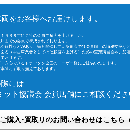
車両をお客様へお届けします。
、１９８８年に７社の会員で産声を上げました。
九州までの会員で構成されております。
色や個性などがあり、毎月開催している例会では会員同士の情報交換な
を図る（中古車業者としての信頼度を上げる）ための査定講習会や、架
んでおります。
頼・安心できるトラックを全国のユーザー様にご提供いたします。
古車問わず取り揃えております。
の際には
ミット協議会 会員店舗にご相談くださ
ご購入･買取りのお問い合わせはこちら