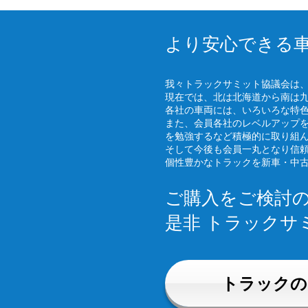
より安心できる
我々トラックサミット協議会は
現在では、北は北海道から南は
各社の車両には、いろいろな特
また、会員各社のレベルアップ
を勉強するなど積極的に取り組
そして今後も会員一丸となり信
個性豊かなトラックを新車・中
ご購入をご検討
是非 トラックサ
トラックの