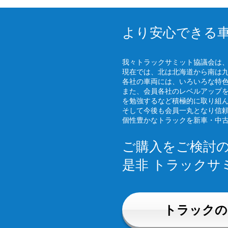
より安心できる
我々トラックサミット協議会は
現在では、北は北海道から南は
各社の車両には、いろいろな特
また、会員各社のレベルアップ
を勉強するなど積極的に取り組
そして今後も会員一丸となり信
個性豊かなトラックを新車・中
ご購入をご検討
是非 トラックサ
トラックの