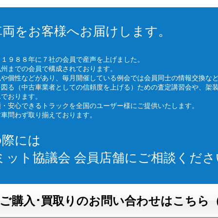
車両をお客様へお届けします。
、１９８８年に７社の会員で産声を上げました。
九州までの会員で構成されております。
色や個性などがあり、毎月開催している例会では会員同士の情報交換な
を図る（中古車業者としての信頼度を上げる）ための査定講習会や、架
んでおります。
頼・安心できるトラックを全国のユーザー様にご提供いたします。
古車問わず取り揃えております。
の際には
ミット協議会 会員店舗にご相談くださ
ご購入･買取りのお問い合わせはこちら