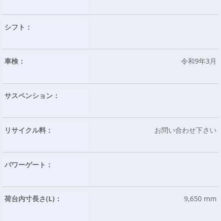
シフト：
車検：
令和9年3月
サスペンション：
リサイクル料：
お問い合わせ下さい
パワーゲート：
荷台内寸長さ(L)：
9,650 mm