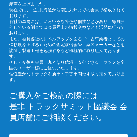
産声を上げました。
現在では、北は北海道から南は九州までの会員で構成されて
おります。
各社の車両には、いろいろな特色や個性などがあり、毎月開
催している例会では会員同士の情報交換なども活発に行って
おります。
また、会員各社のレベルアップを図る（中古車業者としての
信頼度を上げる）ための査定講習会や、架装メーカーなどを
訪問し製造工程を勉強するなど積極的に取り組んでおりま
す。
そして今後も会員一丸となり信頼・安心できるトラックを全
国のユーザー様にご提供いたします。
個性豊かなトラックを新車・中古車問わず取り揃えておりま
す。
ご購入をご検討の際には
是非 トラックサミット協議会 会
員店舗にご相談ください。