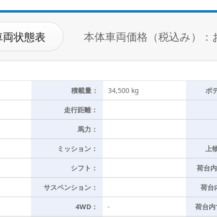
車両状態表
本体車両価格（税込み）：
積載量：
34,500 kg
ボ
走行距離：
馬力：
ミッション：
上
シフト：
荷台内
サスペンション：
荷台
4WD：
-
荷台内