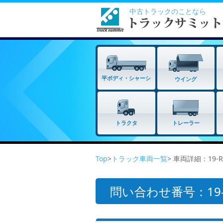
中古トラックのことなら
平ボディ・シャーシ
ウイング
トラクタ
トレーラー
Top
>
トラック車両一覧
> 車両詳細：19-
問い合わせ番号：19-R