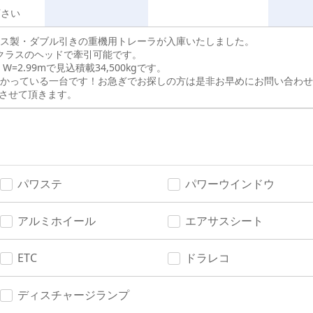
下さい
ス製・ダブル引きの重機用トレーラが入庫いたしました。
tクラスのヘッドで牽引可能です。
m W=2.99mで見込積載34,500kgです。
かっている一台です！お急ぎでお探しの方は是非お早めにお問い合わせ
させて頂きます。
パワステ
パワーウインドウ
アルミホイール
エアサスシート
ETC
ドラレコ
ディスチャージランプ