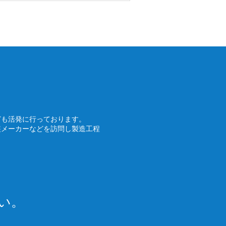
ども活発に行っております。
装メーカーなどを訪問し製造工程
い。