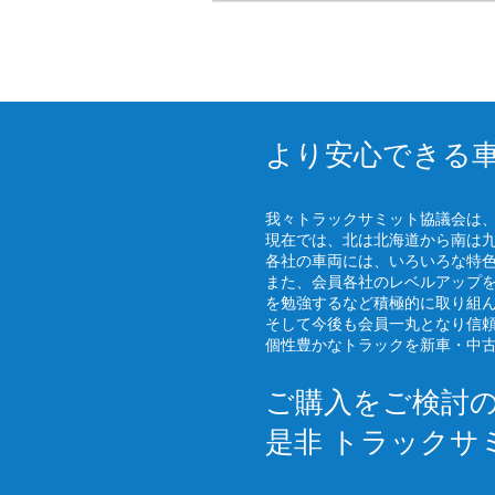
より安心できる
我々トラックサミット協議会は
現在では、北は北海道から南は
各社の車両には、いろいろな特
また、会員各社のレベルアップ
を勉強するなど積極的に取り組
そして今後も会員一丸となり信
個性豊かなトラックを新車・中
ご購入をご検討
是非 トラックサ