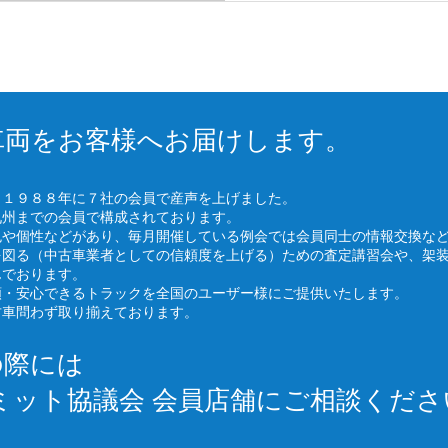
車両をお客様へお届けします。
、１９８８年に７社の会員で産声を上げました。
九州までの会員で構成されております。
色や個性などがあり、毎月開催している例会では会員同士の情報交換な
を図る（中古車業者としての信頼度を上げる）ための査定講習会や、架
んでおります。
頼・安心できるトラックを全国のユーザー様にご提供いたします。
古車問わず取り揃えております。
の際には
ミット協議会 会員店舗にご相談くださ