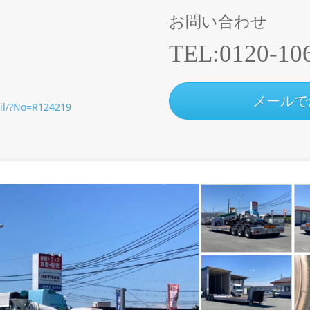
お問い合わせ
TEL:
0120-10
メールで
ail/?No=R124219