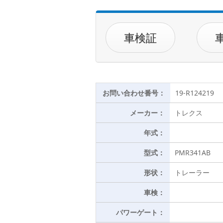
車検証
お問い合わせ番号：
19-R124219
メーカー：
トレクス
年式：
型式：
PMR341AB
形状：
トレーラー
車検：
パワーゲート：