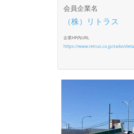
会員企業名
（株）リトラス
企業HP内URL
https://www.retrus.co.jp/zaiko/det