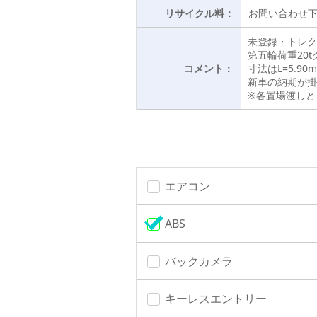
リサイクル料：
お問い合わせ
未登録・トレク
第五輪荷重20
コメント：
寸法はL=5.90
新車の納期が掛
※各置場渡しと
エアコン
ABS
バックカメラ
キーレスエントリー