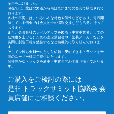
産声を上げました。
現在では、北は北海道から南は九州までの会員で構成されて
おります。
各社の車両には、いろいろな特色や個性などがあり、毎月開
催している例会では会員同士の情報交換なども活発に行って
おります。
また、会員各社のレベルアップを図る（中古車業者としての
信頼度を上げる）ための査定講習会や、架装メーカーなどを
訪問し製造工程を勉強するなど積極的に取り組んでおりま
す。
そして今後も会員一丸となり信頼・安心できるトラックを全
国のユーザー様にご提供いたします。
個性豊かなトラックを新車・中古車問わず取り揃えておりま
す。
ご購入をご検討の際には
是非 トラックサミット協議会 会
員店舗にご相談ください。