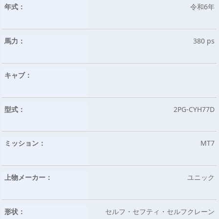
年式：
令和6年
馬力：
380 ps
キャブ：
型式：
2PG-CYH77D
ミッション：
MT7
上物メーカー：
ユニック
形状：
セルフ・セフティ・セルフクレーン