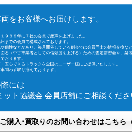
車両をお客様へお届けします。
、１９８８年に７社の会員で産声を上げました。
九州までの会員で構成されております。
色や個性などがあり、毎月開催している例会では会員同士の情報交換な
を図る（中古車業者としての信頼度を上げる）ための査定講習会や、架
んでおります。
頼・安心できるトラックを全国のユーザー様にご提供いたします。
古車問わず取り揃えております。
の際には
ミット協議会 会員店舗にご相談くださ
ご購入･買取りのお問い合わせはこちら