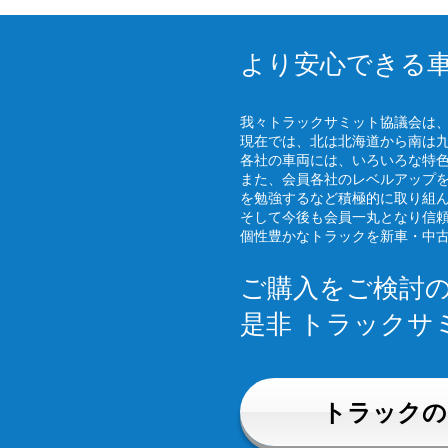
より安心できる
我々トラックサミット協議会は
現在では、北は北海道から南は
各社の車両には、いろいろな特
また、会員各社のレベルアップ
を勉強するなど積極的に取り組
そして今後も会員一丸となり信
個性豊かなトラックを新車・中
ご購入をご検討
是非 トラックサ
トラックの