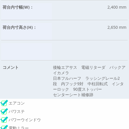
荷台内寸幅(W)：
2,400 mm
荷台内寸高さ(H)：
2,650 mm
コメント
後輪エアサス 電磁リターダ バックア
イカメラ
日本フルハーフ ラッシングレール2
段 内フック9対 中柱回転式 インタ
ーロック 90度ストッパー
センターシート補修跡
エアコン
パワステ
パワーウインドウ
電動ミラー