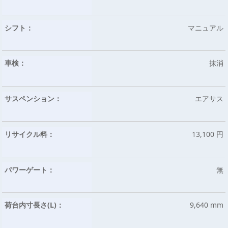
シフト：
マニュアル
車検：
抹消
サスペンション：
エアサス
リサイクル料：
13,100 円
パワーゲート：
無
荷台内寸長さ(L)：
9,640 mm