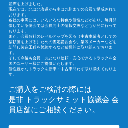
産声を上げました。
現在では、北は北海道から南は九州までの会員で構成されて
おります。
各社の車両には、いろいろな特色や個性などがあり、毎月開
催している例会では会員同士の情報交換なども活発に行って
おります。
また、会員各社のレベルアップを図る（中古車業者としての
信頼度を上げる）ための査定講習会や、架装メーカーなどを
訪問し製造工程を勉強するなど積極的に取り組んでおりま
す。
そして今後も会員一丸となり信頼・安心できるトラックを全
国のユーザー様にご提供いたします。
個性豊かなトラックを新車・中古車問わず取り揃えておりま
す。
ご購入をご検討の際には
是非 トラックサミット協議会 会
員店舗にご相談ください。