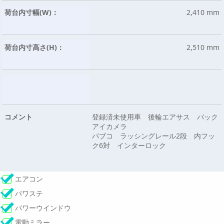
荷台内寸幅(W)：
2,410 mm
荷台内寸高さ(H)：
2,510 mm
コメント
登録済未使用車 後輪エアサス バック
アイカメラ
パブコ ラッシングレール2段 内フッ
ク6対 インターロック
エアコン
パワステ
パワーウインドウ
電動ミラー