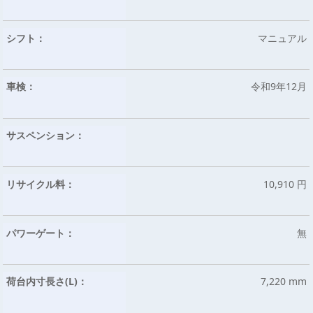
シフト：
マニュアル
車検：
令和9年12月
サスペンション：
リサイクル料：
10,910 円
パワーゲート：
無
荷台内寸長さ(L)：
7,220 mm