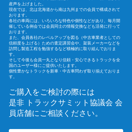
産声を上げました。
現在では、北は北海道から南は九州までの会員で構成されて
おります。
各社の車両には、いろいろな特色や個性などがあり、毎月開
催している例会では会員同士の情報交換なども活発に行って
おります。
また、会員各社のレベルアップを図る（中古車業者としての
信頼度を上げる）ための査定講習会や、架装メーカーなどを
訪問し製造工程を勉強するなど積極的に取り組んでおりま
す。
そして今後も会員一丸となり信頼・安心できるトラックを全
国のユーザー様にご提供いたします。
個性豊かなトラックを新車・中古車問わず取り揃えておりま
す。
ご購入をご検討の際には
是非 トラックサミット協議会 会
員店舗にご相談ください。