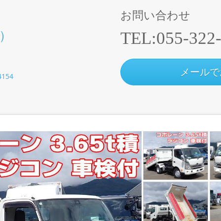
お問い合わせ
）
TEL:
055-322
メールで
54154