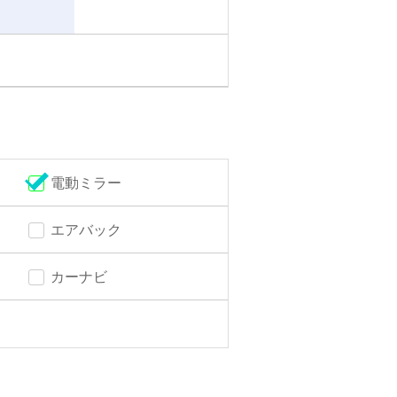
電動ミラー
エアバック
カーナビ