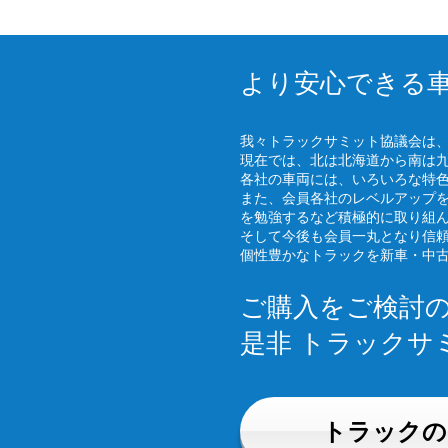
より安心できる
我々トラックサミット協議会は
現在では、北は北海道から南は
各社の車両には、いろいろな特
また、会員各社のレベルアップ
を勉強するなど積極的に取り組
そして今後も会員一丸となり信
個性豊かなトラックを新車・中
ご購入をご検討
是非 トラックサ
トラックの