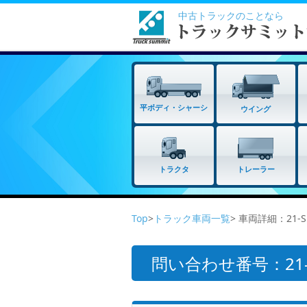
中古トラックのことなら
平ボディ・シャーシ
ウイング
トラクタ
トレーラー
Top
>
トラック車両一覧
> 車両詳細：21-
問い合わせ番号：21-