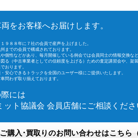
車両をお客様へお届けします。
、１９８８年に７社の会員で産声を上げました。
九州までの会員で構成されております。
色や個性などがあり、毎月開催している例会では会員同士の情報交換な
を図る（中古車業者としての信頼度を上げる）ための査定講習会や、架
んでおります。
頼・安心できるトラックを全国のユーザー様にご提供いたします。
古車問わず取り揃えております。
の際には
ミット協議会 会員店舗にご相談くださ
ご購入･買取りのお問い合わせはこちら