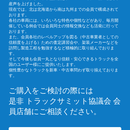
産声を上げました。
現在では、北は北海道から南は九州までの会員で構成されて
おります。
各社の車両には、いろいろな特色や個性などがあり、毎月開
催している例会では会員同士の情報交換なども活発に行って
おります。
また、会員各社のレベルアップを図る（中古車業者としての
信頼度を上げる）ための査定講習会や、架装メーカーなどを
訪問し製造工程を勉強するなど積極的に取り組んでおりま
す。
そして今後も会員一丸となり信頼・安心できるトラックを全
国のユーザー様にご提供いたします。
個性豊かなトラックを新車・中古車問わず取り揃えておりま
す。
ご購入をご検討の際には
是非 トラックサミット協議会 会
員店舗にご相談ください。