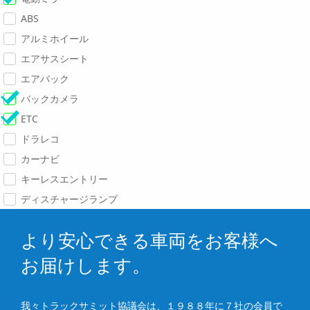
ABS
アルミホイール
エアサスシート
エアバック
バックカメラ
ETC
ドラレコ
カーナビ
キーレスエントリー
ディスチャージランプ
より安心できる車両をお客様へ
お届けします。
我々トラックサミット協議会は、１９８８年に７社の会員で