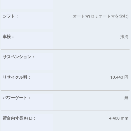
シフト：
オートマ(セミオートマを含む)
車検：
抹消
サスペンション：
リサイクル料：
10,440 円
パワーゲート：
無
荷台内寸長さ(L)：
4,400 mm