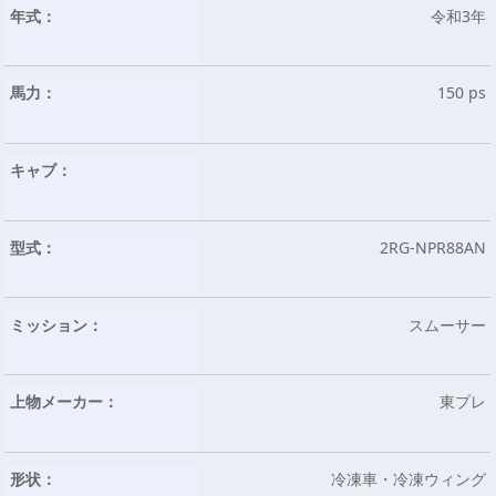
年式：
令和3年
馬力：
150 ps
キャブ：
型式：
2RG-NPR88AN
ミッション：
スムーサー
上物メーカー：
東プレ
形状：
冷凍車・冷凍ウィング