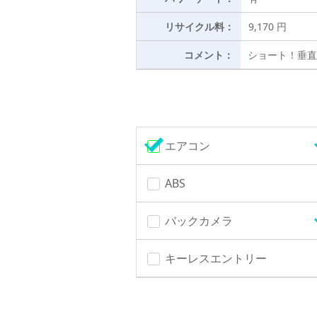
リサイクル料：
9,170 円
コメント：
ショート！垂直
エアコン
ABS
バックカメラ
キーレスエントリー