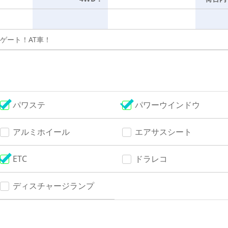
ゲート！AT車！
パワステ
パワーウインドウ
アルミホイール
エアサスシート
ETC
ドラレコ
ディスチャージランプ