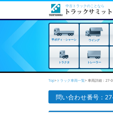
中古トラックのことなら
平ボディ・シャーシ
ウイング
トラクタ
トレーラー
Top
>
トラック車両一覧
> 車両詳細：27-
問い合わせ番号：27-0