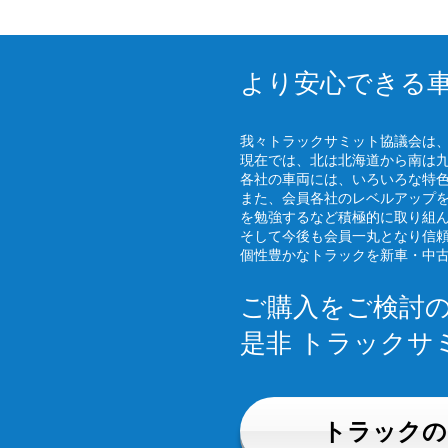
より安心できる
我々トラックサミット協議会は
現在では、北は北海道から南は
各社の車両には、いろいろな特
また、会員各社のレベルアップ
を勉強するなど積極的に取り組
そして今後も会員一丸となり信
個性豊かなトラックを新車・中
ご購入をご検討
是非 トラックサ
トラックの