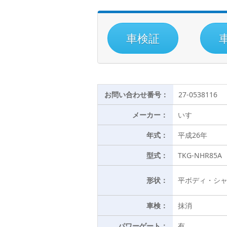
車検証
お問い合わせ番号：
27-0538116
メーカー：
いすゞ
年式：
平成26年
型式：
TKG-NHR85A
形状：
平ボディ・シ
車検：
抹消
パワーゲート：
有