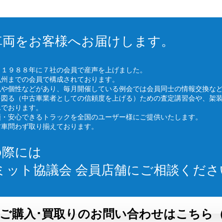
車両をお客様へお届けします。
、１９８８年に７社の会員で産声を上げました。
九州までの会員で構成されております。
色や個性などがあり、毎月開催している例会では会員同士の情報交換な
を図る（中古車業者としての信頼度を上げる）ための査定講習会や、架
んでおります。
頼・安心できるトラックを全国のユーザー様にご提供いたします。
古車問わず取り揃えております。
の際には
ミット協議会 会員店舗にご相談くださ
ご購入･買取りのお問い合わせはこちら