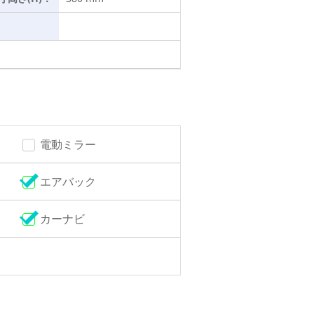
電動ミラー
エアバック
カーナビ