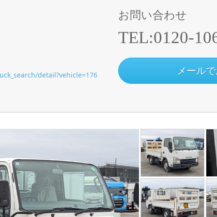
お問い合わせ
TEL:
0120-10
メールで
ruck_search/detail?vehicle=176