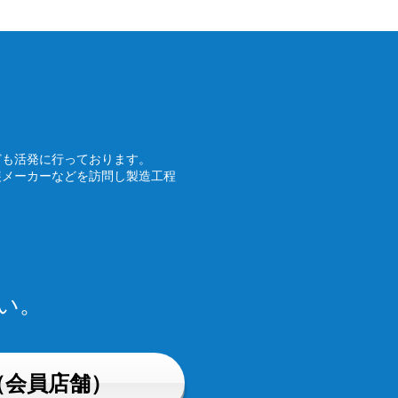
ども活発に行っております。
装メーカーなどを訪問し製造工程
い。
（会員店舗）