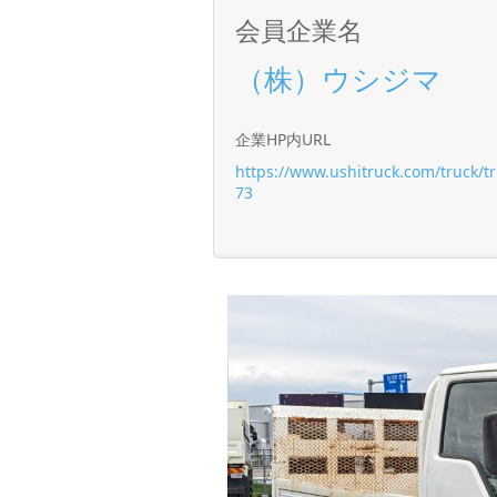
会員企業名
（株）ウシジマ
企業HP内URL
https://www.ushitruck.com/truck/t
73