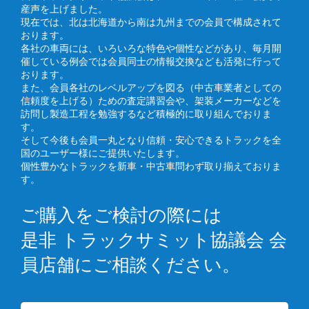
産声を上げました。
現在では、北は北海道から南は九州までの会員で構成されて
おります。
各社の車両には、いろいろな特色や個性などがあり、毎月開
催している例会では会員同士の情報交換なども活発に行って
おります。
また、会員各社のレベルアップを図る（中古車業者としての
信頼度を上げる）ための査定講習会や、架装メーカーなどを
訪問し製造工程を勉強するなど積極的に取り組んでおりま
す。
そして今後も会員一丸となり信頼・安心できるトラックを全
国のユーザー様にご提供いたします。
個性豊かなトラックを新車・中古車問わず取り揃えておりま
す。
ご購入をご検討の際には
是非 トラックサミット協議会 会
員店舗にご相談ください。