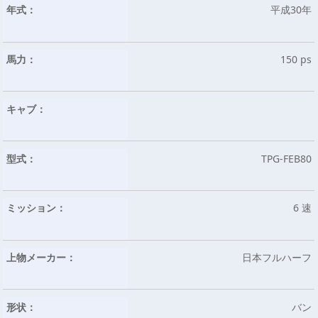
年式：
平成30年
馬力：
150 ps
キャブ：
型式：
TPG-FEB80
ミッション：
6 速
上物メーカー：
日本フルハーフ
形状：
バン