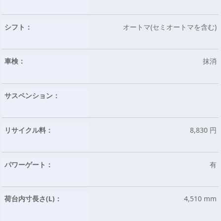
シフト：
オートマ(セミオートマを含む)
車検：
抹消
サスペンション：
リサイクル料：
8,830 円
パワーゲート：
有
荷台内寸長さ(L)：
4,510 mm