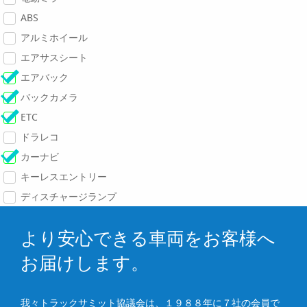
ABS
アルミホイール
エアサスシート
エアバック
バックカメラ
ETC
ドラレコ
カーナビ
キーレスエントリー
ディスチャージランプ
より安心できる車両をお客様へ
お届けします。
我々トラックサミット協議会は、１９８８年に７社の会員で