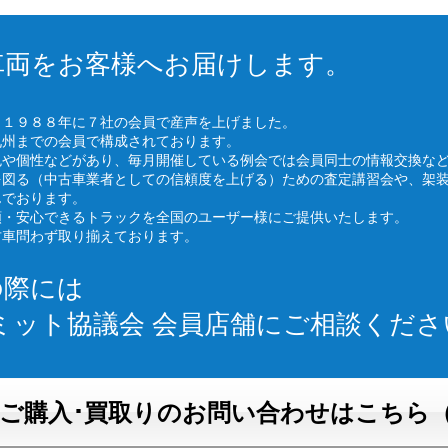
車両をお客様へお届けします。
、１９８８年に７社の会員で産声を上げました。
九州までの会員で構成されております。
色や個性などがあり、毎月開催している例会では会員同士の情報交換な
を図る（中古車業者としての信頼度を上げる）ための査定講習会や、架
んでおります。
頼・安心できるトラックを全国のユーザー様にご提供いたします。
古車問わず取り揃えております。
の際には
ミット協議会 会員店舗にご相談くださ
ご購入･買取りのお問い合わせはこちら