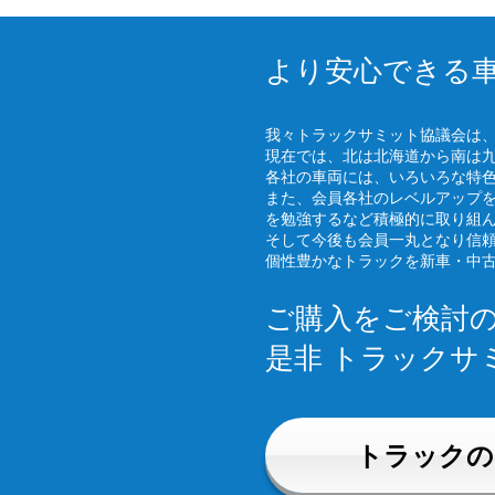
より安心できる
我々トラックサミット協議会は
現在では、北は北海道から南は
各社の車両には、いろいろな特
また、会員各社のレベルアップ
を勉強するなど積極的に取り組
そして今後も会員一丸となり信
個性豊かなトラックを新車・中
ご購入をご検討
是非 トラックサ
トラックの