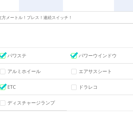
3立方メートル！プレス！連続スイッチ！
パワステ
パワーウインドウ
アルミホイール
エアサスシート
ETC
ドラレコ
ディスチャージランプ