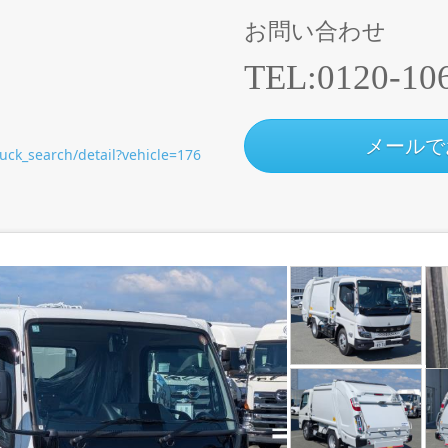
お問い合わせ
TEL:
0120-10
メールで
ruck_search/detail?vehicle=176