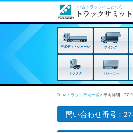
中古トラックのことなら
平ボディ・シャーシ
ウイング
トラクタ
トレーラー
Top
>
トラック車両一覧
> 車両詳細：27-0
問い合わせ番号：27-0