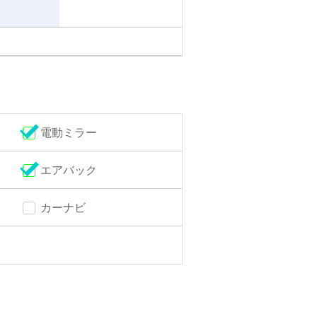
電動ミラー
エアバック
カーナビ