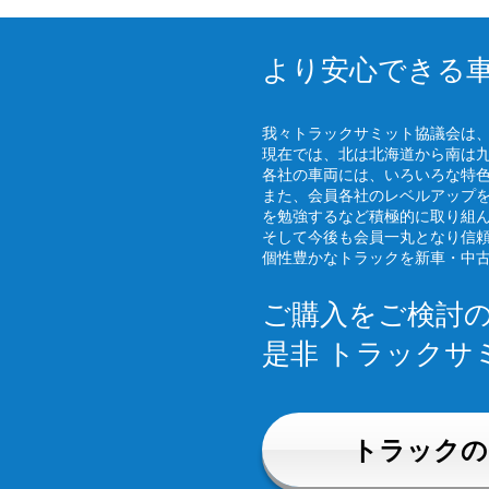
より安心できる
我々トラックサミット協議会は
現在では、北は北海道から南は
各社の車両には、いろいろな特
また、会員各社のレベルアップ
を勉強するなど積極的に取り組
そして今後も会員一丸となり信
個性豊かなトラックを新車・中
ご購入をご検討
是非 トラックサ
トラックの