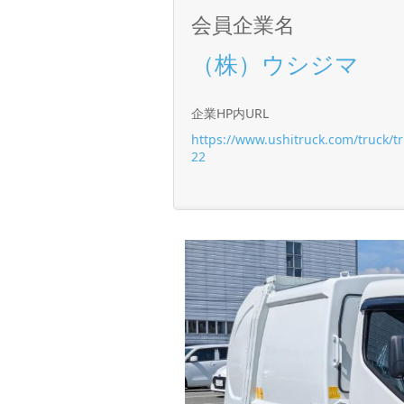
会員企業名
（株）ウシジマ
企業HP内URL
https://www.ushitruck.com/truck/t
22