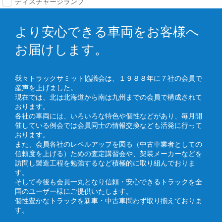
ディスチャージランプ
より安心できる車両をお客様へ
お届けします。
我々トラックサミット協議会は、１９８８年に７社の会員で
産声を上げました。
現在では、北は北海道から南は九州までの会員で構成されて
おります。
各社の車両には、いろいろな特色や個性などがあり、毎月開
催している例会では会員同士の情報交換なども活発に行って
おります。
また、会員各社のレベルアップを図る（中古車業者としての
信頼度を上げる）ための査定講習会や、架装メーカーなどを
訪問し製造工程を勉強するなど積極的に取り組んでおりま
す。
そして今後も会員一丸となり信頼・安心できるトラックを全
国のユーザー様にご提供いたします。
個性豊かなトラックを新車・中古車問わず取り揃えておりま
す。