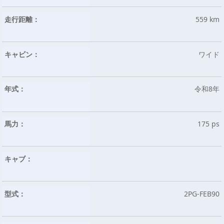
走行距離：
559 km
キャビン：
ワイド
年式：
令和8年
馬力：
175 ps
キャブ：
型式：
2PG-FEB90