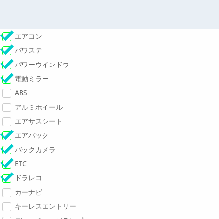
エアコン
パワステ
パワーウインドウ
電動ミラー
ABS
アルミホイール
エアサスシート
エアバック
バックカメラ
ETC
ドラレコ
カーナビ
キーレスエントリー