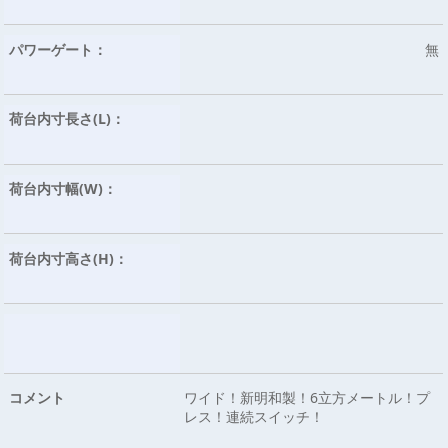
パワーゲート：
無
荷台内寸長さ(L)：
荷台内寸幅(W)：
荷台内寸高さ(H)：
コメント
ワイド！新明和製！6立方メートル！プ
レス！連続スイッチ！