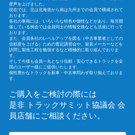
産声を上げました。
現在では、北は北海道から南は九州までの会員で構成されて
おります。
各社の車両には、いろいろな特色や個性などがあり、毎月開
催している例会では会員同士の情報交換なども活発に行って
おります。
また、会員各社のレベルアップを図る（中古車業者としての
信頼度を上げる）ための査定講習会や、架装メーカーなどを
訪問し製造工程を勉強するなど積極的に取り組んでおりま
す。
そして今後も会員一丸となり信頼・安心できるトラックを全
国のユーザー様にご提供いたします。
個性豊かなトラックを新車・中古車問わず取り揃えておりま
す。
ご購入をご検討の際には
是非 トラックサミット協議会 会
員店舗にご相談ください。