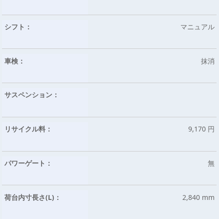
シフト：
マニュアル
車検：
抹消
サスペンション：
リサイクル料：
9,170 円
パワーゲート：
無
荷台内寸長さ(L)：
2,840 mm