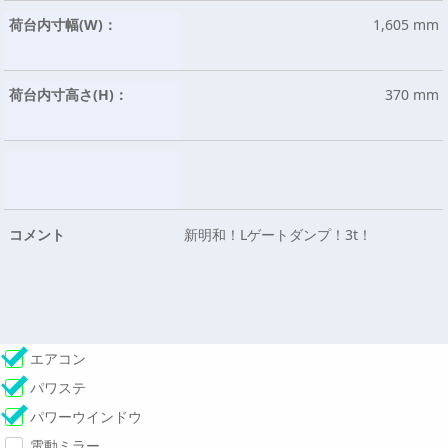
荷台内寸幅(W)：
1,605 mm
荷台内寸高さ(H)：
370 mm
コメント
新明和！Lゲートダンプ！3t！
エアコン
パワステ
パワーウインドウ
電動ミラー