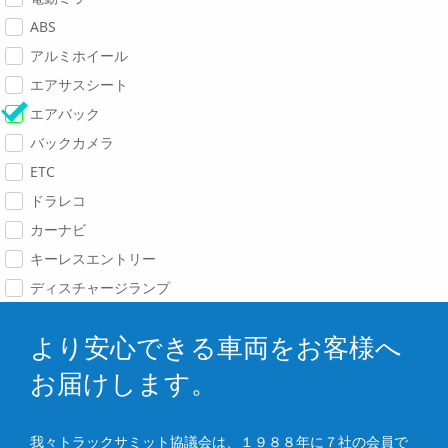
ABS
アルミホイール
エアサスシート
エアバック
バックカメラ
ETC
ドラレコ
カーナビ
キーレスエントリー
ディスチャージランプ
より安心できる車両をお客様へ
お届けします。
我々トラックサミット協議会は、１９８８年に７社の会員で