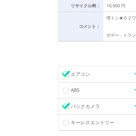
リサイクル料：
10,900 円
増トン★６２ワ
コメント：
ボデー：トランテ
エアコン
ABS
バックカメラ
キーレスエントリー