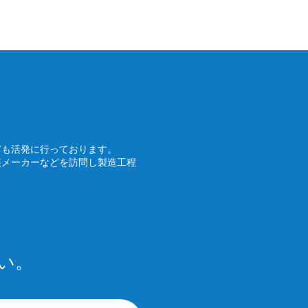
ども活発に行っております。
装メーカーなどを訪問し製造工程
い。