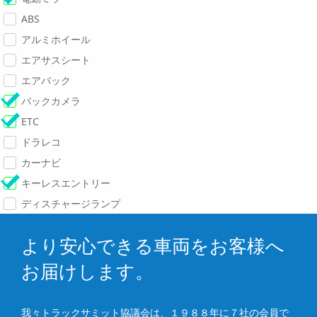
ABS
アルミホイール
エアサスシート
エアバック
バックカメラ
ETC
ドラレコ
カーナビ
キーレスエントリー
ディスチャージランプ
より安心できる車両をお客様へ
お届けします。
我々トラックサミット協議会は、１９８８年に７社の会員で