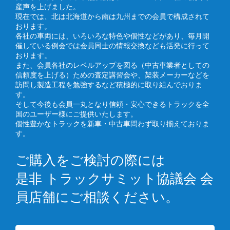
産声を上げました。
現在では、北は北海道から南は九州までの会員で構成されて
おります。
各社の車両には、いろいろな特色や個性などがあり、毎月開
催している例会では会員同士の情報交換なども活発に行って
おります。
また、会員各社のレベルアップを図る（中古車業者としての
信頼度を上げる）ための査定講習会や、架装メーカーなどを
訪問し製造工程を勉強するなど積極的に取り組んでおりま
す。
そして今後も会員一丸となり信頼・安心できるトラックを全
国のユーザー様にご提供いたします。
個性豊かなトラックを新車・中古車問わず取り揃えておりま
す。
ご購入をご検討の際には
是非 トラックサミット協議会 会
員店舗にご相談ください。