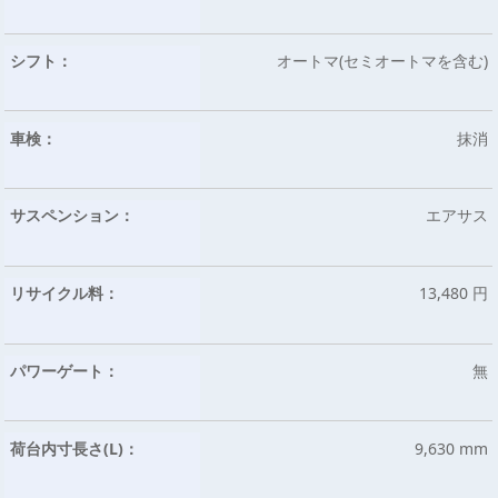
シフト：
オートマ(セミオートマを含む)
車検：
抹消
サスペンション：
エアサス
リサイクル料：
13,480 円
パワーゲート：
無
荷台内寸長さ(L)：
9,630 mm