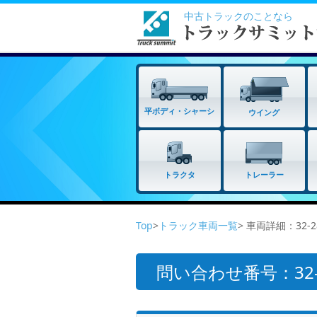
中古トラックのことなら
平ボディ・シャーシ
ウイング
トラクタ
トレーラー
Top
>
トラック車両一覧
> 車両詳細：32-
問い合わせ番号：32-2