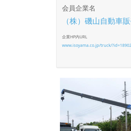
会員企業名
（株）磯山自動車販
企業HP内URL
www.isoyama.co.jp/truck/?id=1890