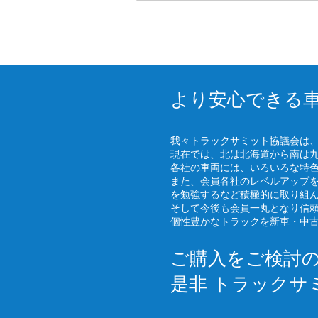
より安心できる
我々トラックサミット協議会は
現在では、北は北海道から南は
各社の車両には、いろいろな特
また、会員各社のレベルアップ
を勉強するなど積極的に取り組
そして今後も会員一丸となり信
個性豊かなトラックを新車・中
ご購入をご検討
是非 トラックサ