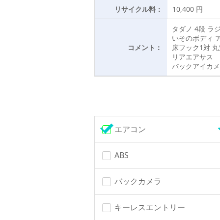
リサイクル料：
10,400 円
タダノ 4段 ラ
いそのボディ 
コメント：
床フック1対 
リアエアサス
バックアイカメ
エアコン
ABS
バックカメラ
キーレスエントリー