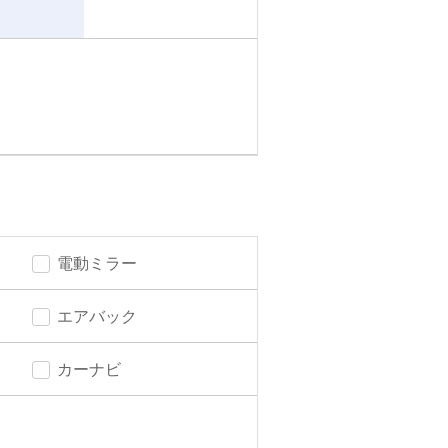
電動ミラー
エアバック
カーナビ