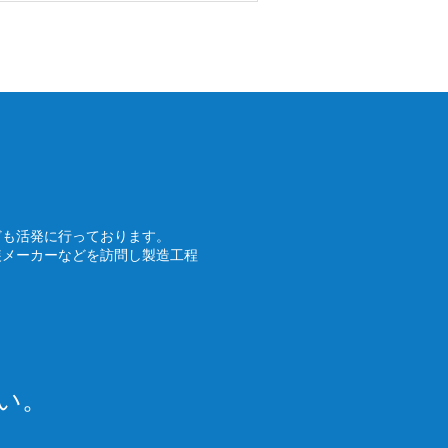
ども活発に行っております。
装メーカーなどを訪問し製造工程
い。