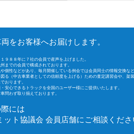
車両をお客様へお届けします。
、１９８８年に７社の会員で産声を上げました。
九州までの会員で構成されております。
色や個性などがあり、毎月開催している例会では会員同士の情報交換な
を図る（中古車業者としての信頼度を上げる）ための査定講習会や、架
んでおります。
頼・安心できるトラックを全国のユーザー様にご提供いたします。
古車問わず取り揃えております。
の際には
ミット協議会 会員店舗にご相談くださ