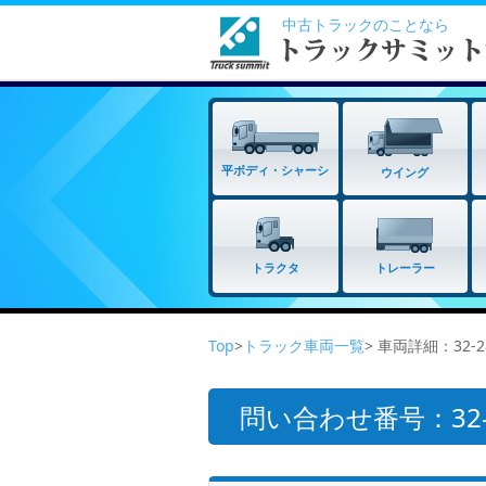
中古トラックのことなら
平ボディ・シャーシ
ウイング
トラクタ
トレーラー
Top
>
トラック車両一覧
> 車両詳細：32-
問い合わせ番号：32-2