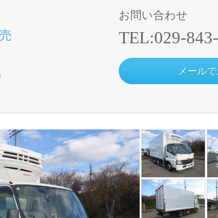
お問い合わせ
売
TEL:
029-843
メールで
5