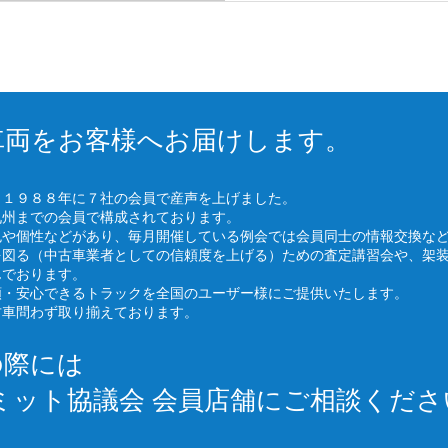
車両をお客様へお届けします。
、１９８８年に７社の会員で産声を上げました。
九州までの会員で構成されております。
色や個性などがあり、毎月開催している例会では会員同士の情報交換な
を図る（中古車業者としての信頼度を上げる）ための査定講習会や、架
んでおります。
頼・安心できるトラックを全国のユーザー様にご提供いたします。
古車問わず取り揃えております。
の際には
ミット協議会 会員店舗にご相談くださ