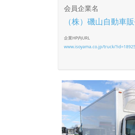
会員企業名
（株）磯山自動車販
企業HP内URL
www.isoyama.co.jp/truck/?id=1892