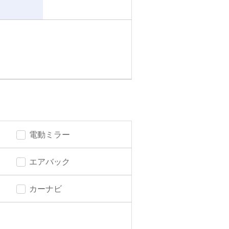
電動ミラー
エアバック
カーナビ