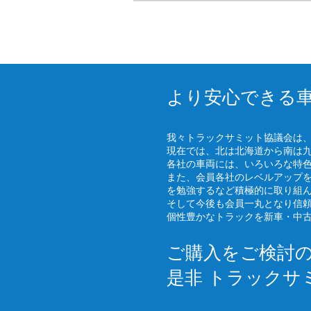
より安心できる
我々トラックサミット協議会は
現在では、北は北海道から南は
各社の車両には、いろいろな特
また、会員各社のレベルアップ
を勉強するなど積極的に取り組
そして今後も会員一丸となり信
個性豊かなトラックを新車・中
ご購入をご検討
是非 トラックサ