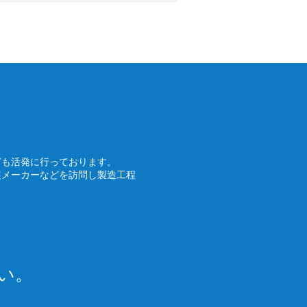
ども活発に行っております。
装メーカーなどを訪問し製造工程
い。