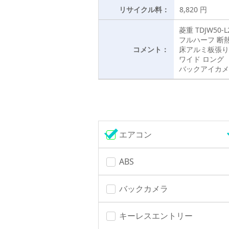
リサイクル料：
8,820 円
菱重 TDJW50-
フルハーフ 断熱
コメント：
床アルミ板張り
ワイド ロング
バックアイカメラ 
エアコン
ABS
バックカメラ
キーレスエントリー