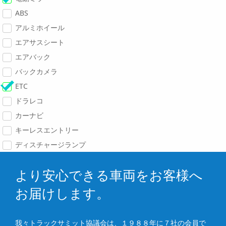
ABS
アルミホイール
エアサスシート
エアバック
バックカメラ
ETC
ドラレコ
カーナビ
キーレスエントリー
ディスチャージランプ
より安心できる車両をお客様へ
お届けします。
我々トラックサミット協議会は、１９８８年に７社の会員で