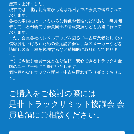
産声を上げました。
現在では、北は北海道から南は九州までの会員で構成されて
おります。
各社の車両には、いろいろな特色や個性などがあり、毎月開
催している例会では会員同士の情報交換なども活発に行って
おります。
また、会員各社のレベルアップを図る（中古車業者としての
信頼度を上げる）ための査定講習会や、架装メーカーなどを
訪問し製造工程を勉強するなど積極的に取り組んでおりま
す。
そして今後も会員一丸となり信頼・安心できるトラックを全
国のユーザー様にご提供いたします。
個性豊かなトラックを新車・中古車問わず取り揃えておりま
す。
ご購入をご検討の際には
是非 トラックサミット協議会 会
員店舗にご相談ください。