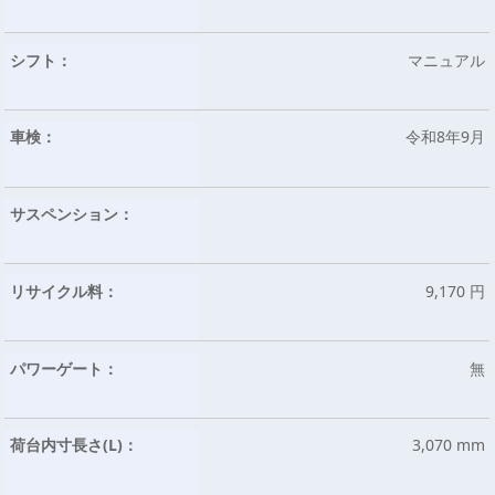
シフト：
マニュアル
車検：
令和8年9月
サスペンション：
リサイクル料：
9,170 円
パワーゲート：
無
荷台内寸長さ(L)：
3,070 mm