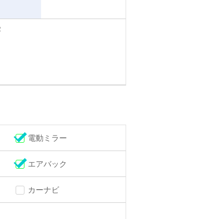
2
電動ミラー
エアバック
カーナビ