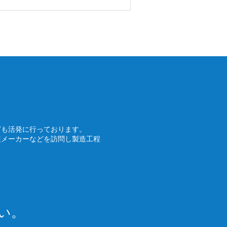
ども活発に行っております。
装メーカーなどを訪問し製造工程
い。