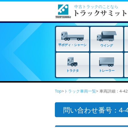
中古トラックのことなら
平ボディ・シャーシ
ウイング
トラクタ
トレーラー
Top
>
トラック車両一覧
> 車両詳細：4-4
問い合わせ番号：4-42