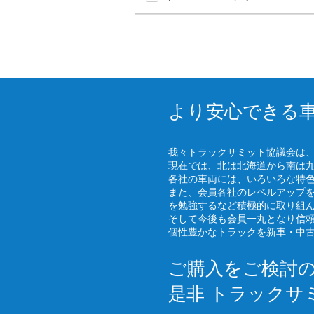
より安心できる
我々トラックサミット協議会は
現在では、北は北海道から南は
各社の車両には、いろいろな特
また、会員各社のレベルアップ
を勉強するなど積極的に取り組
そして今後も会員一丸となり信
個性豊かなトラックを新車・中
ご購入をご検討
是非 トラックサ