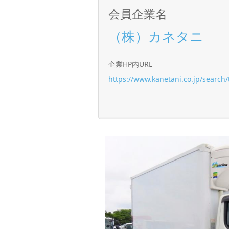
会員企業名
（株）カネタニ
企業HP内URL
https://www.kanetani.co.jp/search