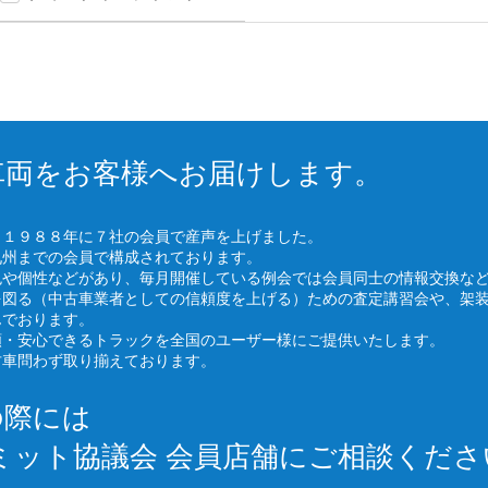
車両をお客様へお届けします。
、１９８８年に７社の会員で産声を上げました。
九州までの会員で構成されております。
色や個性などがあり、毎月開催している例会では会員同士の情報交換な
を図る（中古車業者としての信頼度を上げる）ための査定講習会や、架
んでおります。
頼・安心できるトラックを全国のユーザー様にご提供いたします。
古車問わず取り揃えております。
の際には
ミット協議会 会員店舗にご相談くださ