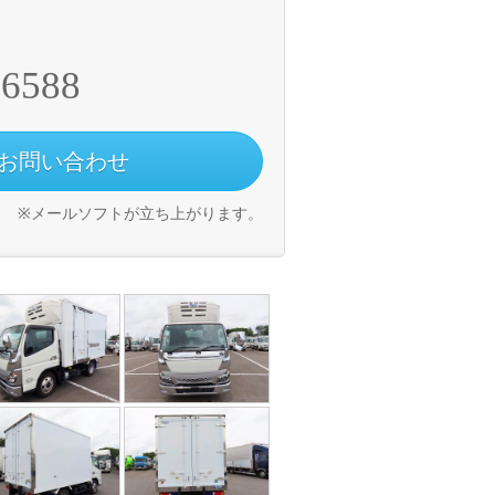
-6588
お問い合わせ
※メールソフトが立ち上がります。