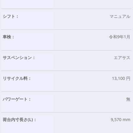
シフト：
マニュアル
車検：
令和9年1月
サスペンション：
エアサス
リサイクル料：
13,100 円
パワーゲート：
無
荷台内寸長さ(L)：
9,570 mm