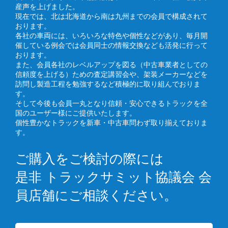
産声を上げました。
現在では、北は北海道から南は九州までの会員で構成されて
おります。
各社の車両には、いろいろな特色や個性などがあり、毎月開
催している例会では会員同士の情報交換なども活発に行って
おります。
また、会員各社のレベルアップを図る（中古車業者としての
信頼度を上げる）ための査定講習会や、架装メーカーなどを
訪問し製造工程を勉強するなど積極的に取り組んでおりま
す。
そして今後も会員一丸となり信頼・安心できるトラックを全
国のユーザー様にご提供いたします。
個性豊かなトラックを新車・中古車問わず取り揃えておりま
す。
ご購入をご検討の際には
是非 トラックサミット協議会 会
員店舗にご相談ください。