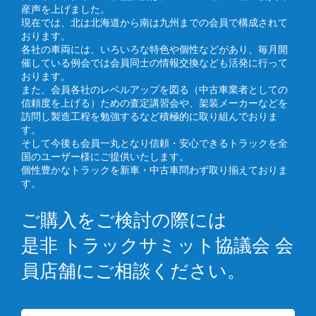
産声を上げました。
現在では、北は北海道から南は九州までの会員で構成されて
おります。
各社の車両には、いろいろな特色や個性などがあり、毎月開
催している例会では会員同士の情報交換なども活発に行って
おります。
また、会員各社のレベルアップを図る（中古車業者としての
信頼度を上げる）ための査定講習会や、架装メーカーなどを
訪問し製造工程を勉強するなど積極的に取り組んでおりま
す。
そして今後も会員一丸となり信頼・安心できるトラックを全
国のユーザー様にご提供いたします。
個性豊かなトラックを新車・中古車問わず取り揃えておりま
す。
ご購入をご検討の際には
是非 トラックサミット協議会 会
員店舗にご相談ください。