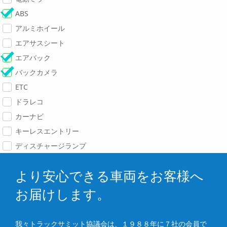
ABS
アルミホイール
エアサスシート
エアバック
バックカメラ
ETC
ドラレコ
カーナビ
キーレスエントリー
ディスチャージランプ
より安心できる車両をお客様へ
お届けします。
我々トラックサミット協議会は、１９８８年に７社の会員で