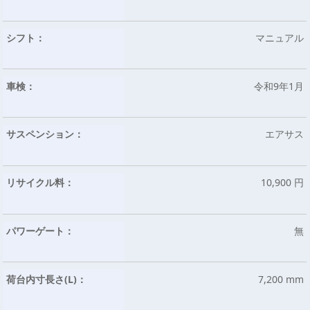
シフト：
マニュアル
車検：
令和9年1月
サスペンション：
エアサス
リサイクル料：
10,900 円
パワーゲート：
無
荷台内寸長さ(L)：
7,200 mm