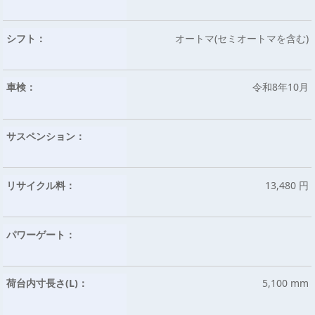
シフト：
オートマ(セミオートマを含む)
車検：
令和8年10月
サスペンション：
リサイクル料：
13,480 円
パワーゲート：
荷台内寸長さ(L)：
5,100 mm