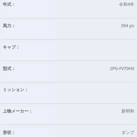
年式：
令和4年
馬力：
394 ps
キャブ：
型式：
2PG-FV70HX
ミッション：
上物メーカー：
新明和
形状：
ダンプ