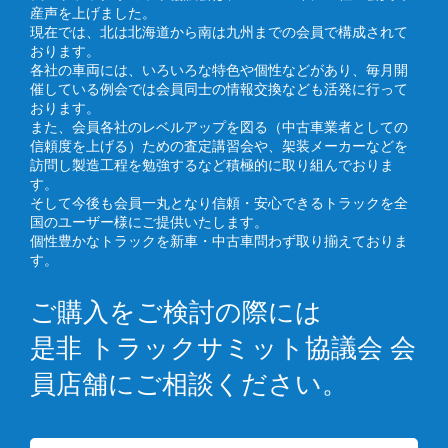
産声を上げました。
現在では、北は北海道から南は九州までの会員で構成されて
おります。
各社の車両には、いろいろな特色や個性などがあり、毎月開
催している例会では会員同士の情報交換なども活発に行って
おります。
また、会員各社のレベルアップを図る（中古車業者としての
信頼度を上げる）ための査定講習会や、架装メーカーなどを
訪問し製造工程を勉強するなど積極的に取り組んでおりま
す。
そして今後も会員一丸となり信頼・安心できるトラックを全
国のユーザー様にご提供いたします。
個性豊かなトラックを新車・中古車問わず取り揃えておりま
す。
ご購入をご検討の際には
是非 トラックサミット協議会 会
員店舗にご相談ください。