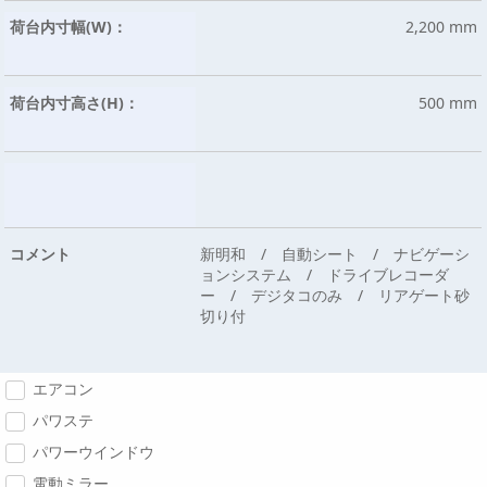
荷台内寸幅(W)：
2,200 mm
荷台内寸高さ(H)：
500 mm
コメント
新明和 / 自動シート / ナビゲーシ
ョンシステム / ドライブレコーダ
ー / デジタコのみ / リアゲート砂
切り付
エアコン
パワステ
パワーウインドウ
電動ミラー