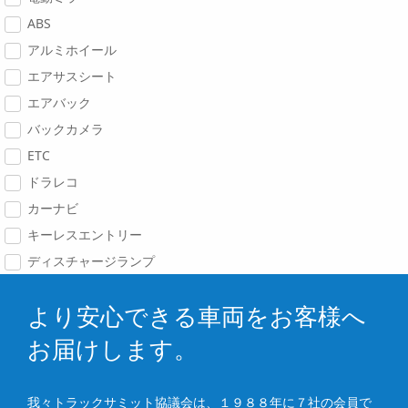
ABS
アルミホイール
エアサスシート
エアバック
バックカメラ
ETC
ドラレコ
カーナビ
キーレスエントリー
ディスチャージランプ
より安心できる車両をお客様へ
お届けします。
我々トラックサミット協議会は、１９８８年に７社の会員で