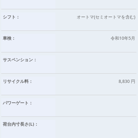
シフト：
オートマ(セミオートマを含む)
車検：
令和10年5月
サスペンション：
リサイクル料：
8,830 円
パワーゲート：
荷台内寸長さ(L)：