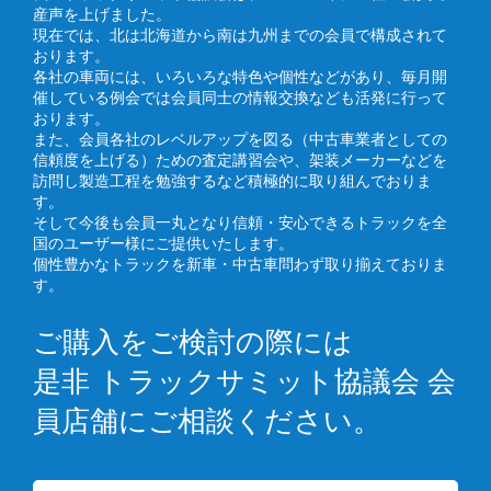
産声を上げました。
現在では、北は北海道から南は九州までの会員で構成されて
おります。
各社の車両には、いろいろな特色や個性などがあり、毎月開
催している例会では会員同士の情報交換なども活発に行って
おります。
また、会員各社のレベルアップを図る（中古車業者としての
信頼度を上げる）ための査定講習会や、架装メーカーなどを
訪問し製造工程を勉強するなど積極的に取り組んでおりま
す。
そして今後も会員一丸となり信頼・安心できるトラックを全
国のユーザー様にご提供いたします。
個性豊かなトラックを新車・中古車問わず取り揃えておりま
す。
ご購入をご検討の際には
是非 トラックサミット協議会 会
員店舗にご相談ください。