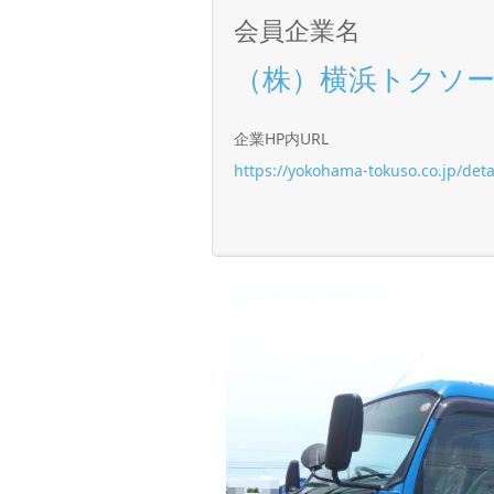
会員企業名
（株）横浜トクソ
企業HP内URL
https://yokohama-tokuso.co.jp/de