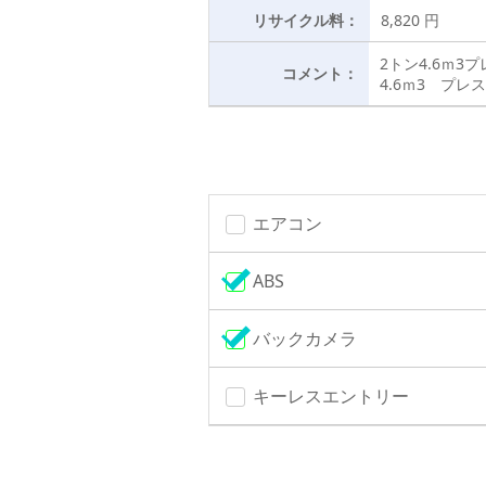
リサイクル料：
8,820 円
2トン4.6ｍ
コメント：
4.6ｍ3 プ
エアコン
ABS
バックカメラ
キーレスエントリー