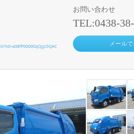
お問い合わせ
ー
TEL:
0438-38
メールで
tail/?id=a08fP00000qQgs5QAC