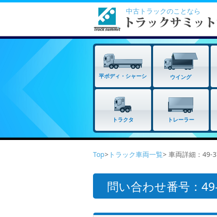
中古トラックのことなら
平ボディ・シャーシ
ウイング
トラクタ
トレーラー
Top
>
トラック車両一覧
> 車両詳細：49-
問い合わせ番号：49-3