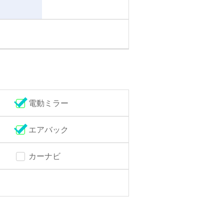
電動ミラー
エアバック
カーナビ