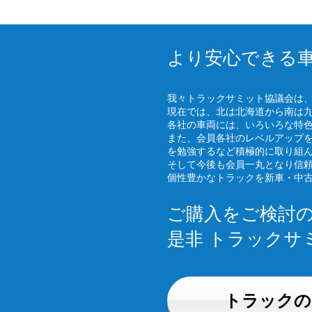
より安心できる
我々トラックサミット協議会は
現在では、北は北海道から南は
各社の車両には、いろいろな特
また、会員各社のレベルアップ
を勉強するなど積極的に取り組
そして今後も会員一丸となり信
個性豊かなトラックを新車・中
ご購入をご検討
是非 トラックサ
トラックの