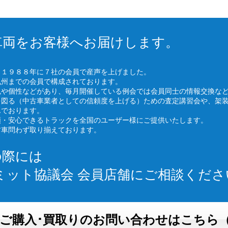
車両をお客様へお届けします。
、１９８８年に７社の会員で産声を上げました。
九州までの会員で構成されております。
色や個性などがあり、毎月開催している例会では会員同士の情報交換な
を図る（中古車業者としての信頼度を上げる）ための査定講習会や、架
んでおります。
頼・安心できるトラックを全国のユーザー様にご提供いたします。
古車問わず取り揃えております。
の際には
ミット協議会 会員店舗にご相談くださ
ご購入･買取りのお問い合わせはこちら