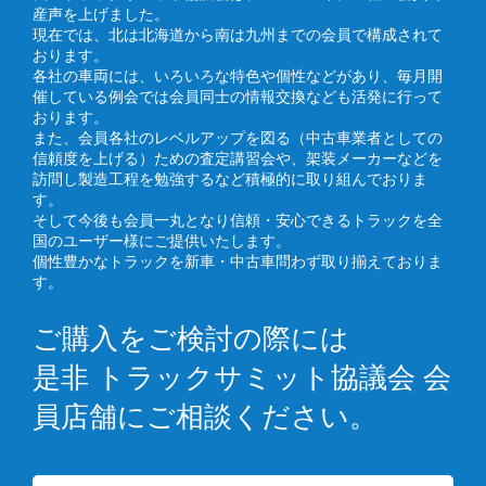
産声を上げました。
現在では、北は北海道から南は九州までの会員で構成されて
おります。
各社の車両には、いろいろな特色や個性などがあり、毎月開
催している例会では会員同士の情報交換なども活発に行って
おります。
また、会員各社のレベルアップを図る（中古車業者としての
信頼度を上げる）ための査定講習会や、架装メーカーなどを
訪問し製造工程を勉強するなど積極的に取り組んでおりま
す。
そして今後も会員一丸となり信頼・安心できるトラックを全
国のユーザー様にご提供いたします。
個性豊かなトラックを新車・中古車問わず取り揃えておりま
す。
ご購入をご検討の際には
是非 トラックサミット協議会 会
員店舗にご相談ください。