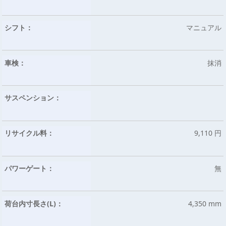
シフト：
マニュアル
車検：
抹消
サスペンション：
リサイクル料：
9,110 円
パワーゲート：
無
荷台内寸長さ(L)：
4,350 mm