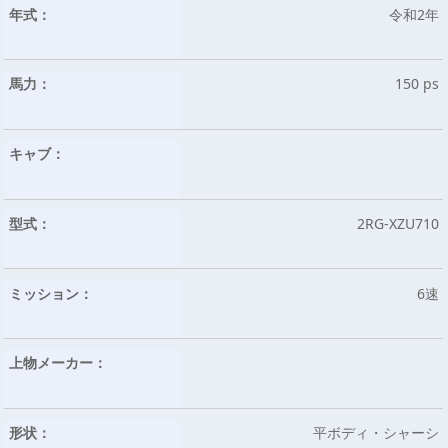
年式：
令和2年
馬力：
150 ps
キャブ：
型式：
2RG-XZU710
ミッション：
6速
上物メーカー：
形状：
平ボディ・シャーシ