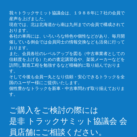
我々トラックサミット協議会は、１９８８年に７社の会員で
産声を上げました。
現在では、北は北海道から南は九州までの会員で構成されて
おります。
各社の車両には、いろいろな特色や個性などがあり、毎月開
催している例会では会員同士の情報交換なども活発に行って
おります。
また、会員各社のレベルアップを図る（中古車業者としての
信頼度を上げる）ための査定講習会や、架装メーカーなどを
訪問し製造工程を勉強するなど積極的に取り組んでおりま
す。
そして今後も会員一丸となり信頼・安心できるトラックを全
国のユーザー様にご提供いたします。
個性豊かなトラックを新車・中古車問わず取り揃えておりま
す。
ご購入をご検討の際には
是非 トラックサミット協議会 会
員店舗にご相談ください。