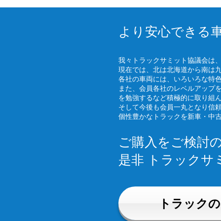
より安心できる
我々トラックサミット協議会は
現在では、北は北海道から南は
各社の車両には、いろいろな特
また、会員各社のレベルアップ
を勉強するなど積極的に取り組
そして今後も会員一丸となり信
個性豊かなトラックを新車・中
ご購入をご検討
是非 トラックサ
トラックの