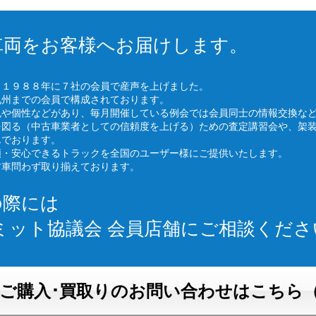
車両をお客様へお届けします。
、１９８８年に７社の会員で産声を上げました。
九州までの会員で構成されております。
色や個性などがあり、毎月開催している例会では会員同士の情報交換な
を図る（中古車業者としての信頼度を上げる）ための査定講習会や、架
んでおります。
頼・安心できるトラックを全国のユーザー様にご提供いたします。
古車問わず取り揃えております。
の際には
ミット協議会 会員店舗にご相談くださ
ご購入･買取りのお問い合わせはこちら