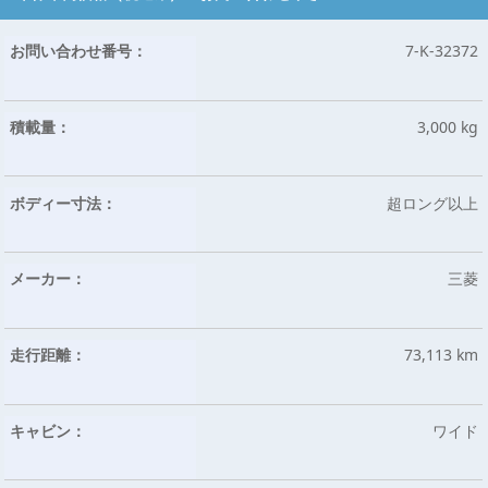
お問い合わせ番号：
7-K-32372
積載量：
3,000 kg
ボディー寸法：
超ロング以上
メーカー：
三菱
走行距離：
73,113 km
キャビン：
ワイド