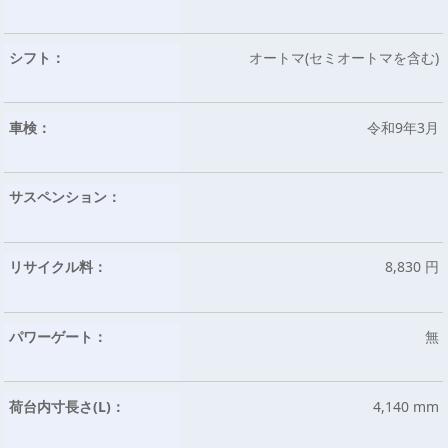
シフト：
オートマ(セミオートマを含む)
車検：
令和9年3月
サスペンション：
リサイクル料：
8,830 円
パワーゲート：
無
荷台内寸長さ(L)：
4,140 mm