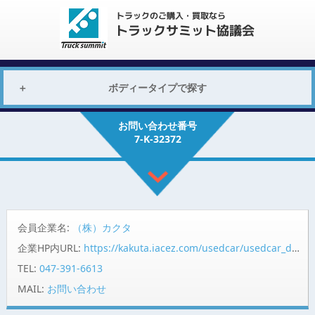
ボディータイプで探す
お問い合わせ番号
7-K-32372
会員企業名:
（株）カクタ
企業HP内URL:
https://kakuta.iacez.com/usedcar/usedcar_detail.php?group_code=870&zaiko_code=00001000010000065108
TEL:
047-391-6613
MAIL:
お問い合わせ