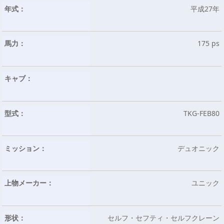
年式：
平成27年
馬力：
175 ps
キャブ：
型式：
TKG-FEB80
ミッション：
デュオニック
上物メーカー：
ユニック
形状：
セルフ・セフティ・セルフクレーン