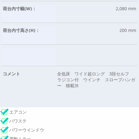
荷台内寸幅(W)：
2,080 mm
荷台内寸高さ(H)：
200 mm
コメント
全低床 ワイド超ロング 3段セルフ
ラジコン付 ウインチ スロープハンガ
ー 積載3t
エアコン
パワステ
パワーウインドウ
電動ミラー