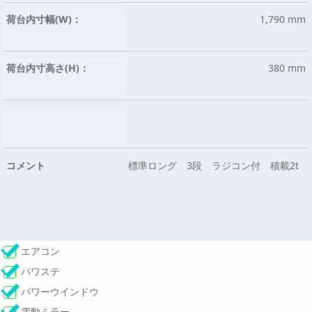
荷台内寸幅(W)：
1,790 mm
荷台内寸高さ(H)：
380 mm
コメント
標準ロング 3段 ラジコン付 積載2t
エアコン
パワステ
パワーウインドウ
電動ミラー