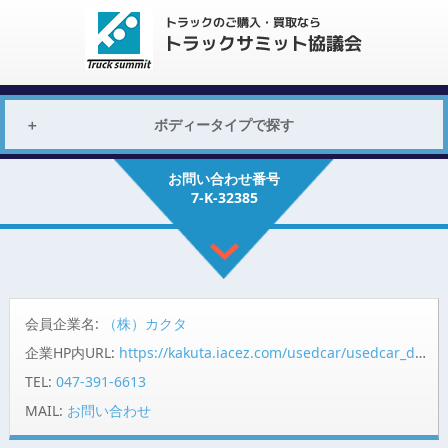
ボディータイプで探す
お問い合わせ番号
7-K-32385
会員企業名:
（株）カクタ
企業HP内URL:
https://kakuta.iacez.com/usedcar/usedcar_detail.php?group_code=870&zaiko_code=00001000010000065121
TEL:
047-391-6613
MAIL:
お問い合わせ