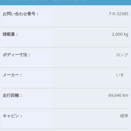
お問い合わせ番号：
7-K-32385
積載量：
2,000 kg
ボディー寸法：
ロング
メーカー：
いすゞ
走行距離：
69,646 km
キャビン：
標準