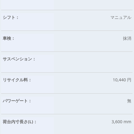
シフト：
マニュアル
車検：
抹消
サスペンション：
リサイクル料：
10,440 円
パワーゲート：
無
荷台内寸長さ(L)：
3,600 mm