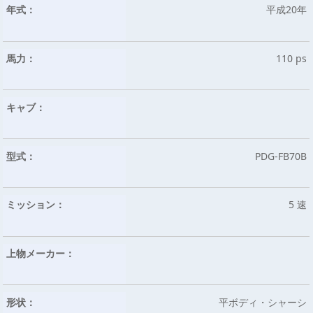
年式：
平成20年
馬力：
110 ps
キャブ：
型式：
PDG-FB70B
ミッション：
5 速
上物メーカー：
形状：
平ボディ・シャーシ