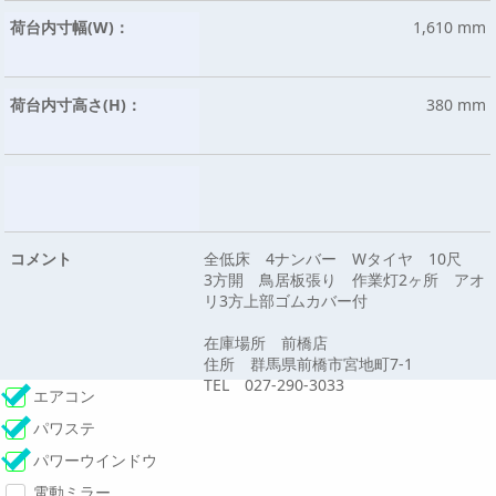
荷台内寸幅(W)：
1,610 mm
荷台内寸高さ(H)：
380 mm
コメント
全低床 4ナンバー Wタイヤ 10尺
3方開 鳥居板張り 作業灯2ヶ所 アオ
リ3方上部ゴムカバー付
在庫場所 前橋店
住所 群馬県前橋市宮地町7-1
TEL 027-290-3033
エアコン
パワステ
パワーウインドウ
電動ミラー