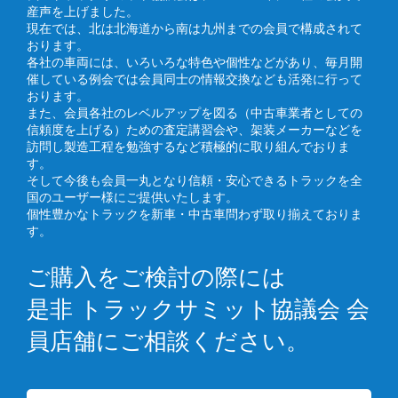
産声を上げました。
現在では、北は北海道から南は九州までの会員で構成されて
おります。
各社の車両には、いろいろな特色や個性などがあり、毎月開
催している例会では会員同士の情報交換なども活発に行って
おります。
また、会員各社のレベルアップを図る（中古車業者としての
信頼度を上げる）ための査定講習会や、架装メーカーなどを
訪問し製造工程を勉強するなど積極的に取り組んでおりま
す。
そして今後も会員一丸となり信頼・安心できるトラックを全
国のユーザー様にご提供いたします。
個性豊かなトラックを新車・中古車問わず取り揃えておりま
す。
ご購入をご検討の際には
是非 トラックサミット協議会 会
員店舗にご相談ください。