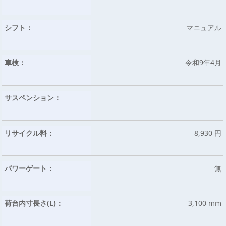
シフト：
マニュアル
車検：
令和9年4月
サスペンション：
リサイクル料：
8,930 円
パワーゲート：
無
荷台内寸長さ(L)：
3,100 mm