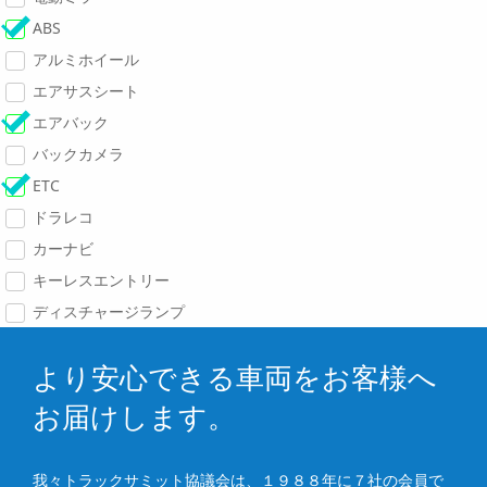
ABS
アルミホイール
エアサスシート
エアバック
バックカメラ
ETC
ドラレコ
カーナビ
キーレスエントリー
ディスチャージランプ
より安心できる車両をお客様へ
お届けします。
我々トラックサミット協議会は、１９８８年に７社の会員で