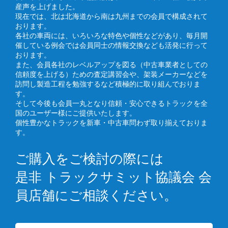
産声を上げました。
現在では、北は北海道から南は九州までの会員で構成されて
おります。
各社の車両には、いろいろな特色や個性などがあり、毎月開
催している例会では会員同士の情報交換なども活発に行って
おります。
また、会員各社のレベルアップを図る（中古車業者としての
信頼度を上げる）ための査定講習会や、架装メーカーなどを
訪問し製造工程を勉強するなど積極的に取り組んでおりま
す。
そして今後も会員一丸となり信頼・安心できるトラックを全
国のユーザー様にご提供いたします。
個性豊かなトラックを新車・中古車問わず取り揃えておりま
す。
ご購入をご検討の際には
是非 トラックサミット協議会 会
員店舗にご相談ください。