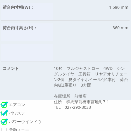
荷台内寸幅(W)：
1,580 mm
荷台内寸高さ(H)：
360 mm
コメント
10尺 フルジャストロー 4WD シン
グルタイヤ 工具箱 リヤアオリチェー
ン2個 夏タイヤホイール付4本付 荷台
内板2重張り 3方開
在庫場所 前橋店
住所 群馬県前橋市宮地町7-1
エアコン
TEL 027-290-3033
パワステ
パワーウインドウ
電動ミラー