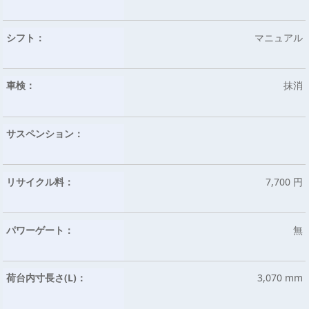
シフト：
マニュアル
車検：
抹消
サスペンション：
リサイクル料：
7,700 円
パワーゲート：
無
荷台内寸長さ(L)：
3,070 mm