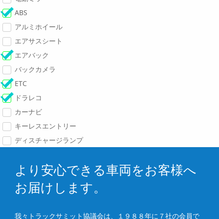
ABS
アルミホイール
エアサスシート
エアバック
バックカメラ
ETC
ドラレコ
カーナビ
キーレスエントリー
ディスチャージランプ
より安心できる車両をお客様へ
お届けします。
我々トラックサミット協議会は、１９８８年に７社の会員で