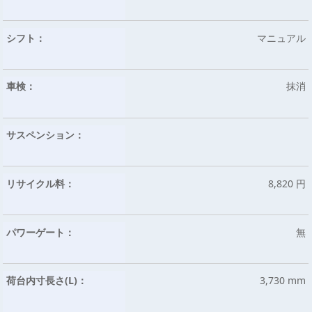
シフト：
マニュアル
車検：
抹消
サスペンション：
リサイクル料：
8,820 円
パワーゲート：
無
荷台内寸長さ(L)：
3,730 mm