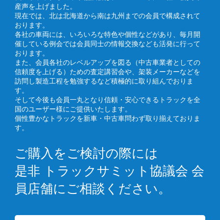
産声を上げました。
現在では、北は北海道から南は九州までの会員で構成されて
おります。
各社の車両には、いろいろな特色や個性などがあり、毎月開
催している例会では会員同士の情報交換なども活発に行って
おります。
また、会員各社のレベルアップを図る（中古車業者としての
信頼度を上げる）ための査定講習会や、架装メーカーなどを
訪問し製造工程を勉強するなど積極的に取り組んでおりま
す。
そして今後も会員一丸となり信頼・安心できるトラックを全
国のユーザー様にご提供いたします。
個性豊かなトラックを新車・中古車問わず取り揃えておりま
す。
ご購入をご検討の際には
是非 トラックサミット協議会 会
員店舗にご相談ください。