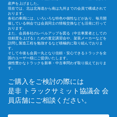
産声を上げました。
現在では、北は北海道から南は九州までの会員で構成されて
おります。
各社の車両には、いろいろな特色や個性などがあり、毎月開
催している例会では会員同士の情報交換なども活発に行って
おります。
また、会員各社のレベルアップを図る（中古車業者としての
信頼度を上げる）ための査定講習会や、架装メーカーなどを
訪問し製造工程を勉強するなど積極的に取り組んでおりま
す。
そして今後も会員一丸となり信頼・安心できるトラックを全
国のユーザー様にご提供いたします。
個性豊かなトラックを新車・中古車問わず取り揃えておりま
す。
ご購入をご検討の際には
是非 トラックサミット協議会 会
員店舗にご相談ください。