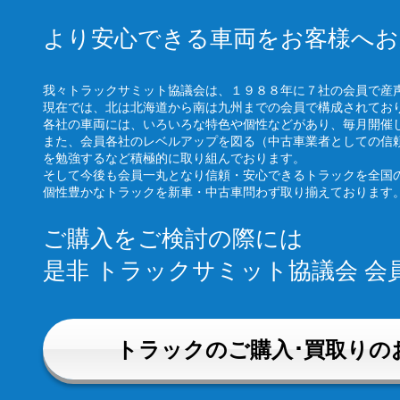
より安心できる車両をお客様へお
我々トラックサミット協議会は、１９８８年に７社の会員で産
現在では、北は北海道から南は九州までの会員で構成されてお
各社の車両には、いろいろな特色や個性などがあり、毎月開催
また、会員各社のレベルアップを図る（中古車業者としての信
を勉強するなど積極的に取り組んでおります。
そして今後も会員一丸となり信頼・安心できるトラックを全国
個性豊かなトラックを新車・中古車問わず取り揃えております
ご購入をご検討の際には
是非 トラックサミット協議会 
トラックのご購入･買取りの